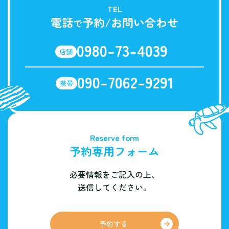
TEL
電話
予約/お問い合わせ
で
0980-73-4039
店舗
090-7062-9291
携帯
Reserve form
予約専用フォーム
必要情報をご記入の上、
送信してください。
予約する