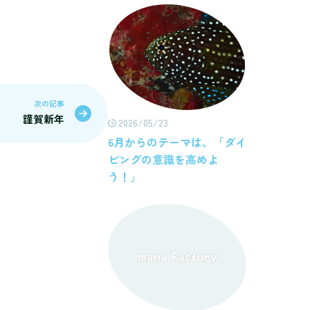
次の記事
謹賀新年
2026/05/23
6月からのテーマは、「ダイ
ビングの意識を高めよ
う！」