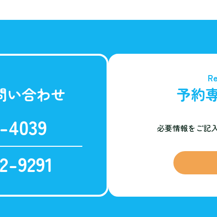
Re
問い合わせ
予約
-4039
必要情報をご記
2-9291