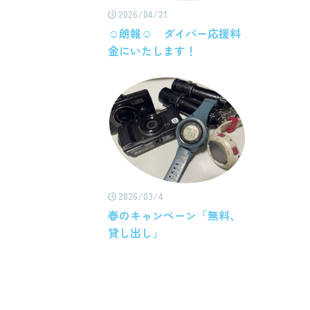
2026/04/21
☺朗報☺ ダイバー応援料
金にいたします！
2026/03/4
春のキャンペーン「無料、
貸し出し」