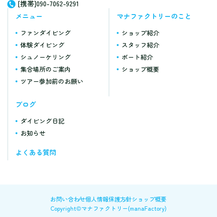
[携帯]090-7062-9291
メニュー
マナファクトリーのこと
ファンダイビング
ショップ紹介
体験ダイビング
スタッフ紹介
シュノーケリング
ボート紹介
集合場所のご案内
ショップ概要
ツアー参加前のお願い
ブログ
ダイビング日記
お知らせ
よくある質問
お問い合わせ
個人情報保護方針
ショップ概要
Copyright©マナファクトリー(manaFactory)