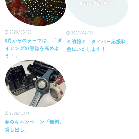
2026/05/23
2026/04/21
6月からのテーマは、「ダ
☺朗報☺ ダイバー応援料
イビングの意識を高めよ
金にいたします！
う！」
2026/03/4
春のキャンペーン「無料、
貸し出し」