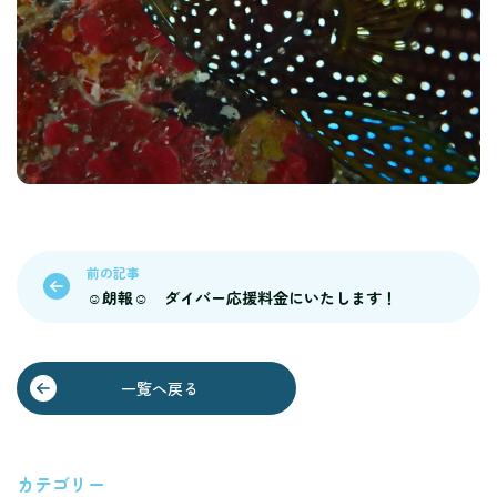
前の記事
☺朗報☺ ダイバー応援料金にいたします！
一覧へ戻る
カテゴリー