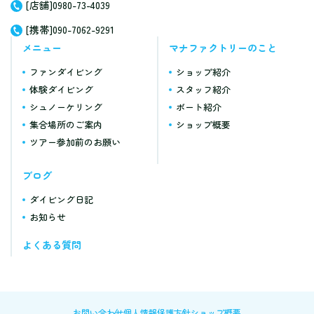
[店舗]0980-73-4039
[携帯]090-7062-9291
メニュー
マナファクトリーのこと
ファンダイビング
ショップ紹介
体験ダイビング
スタッフ紹介
シュノーケリング
ボート紹介
集合場所のご案内
ショップ概要
ツアー参加前のお願い
ブログ
ダイビング日記
お知らせ
よくある質問
お問い合わせ
個人情報保護方針
ショップ概要