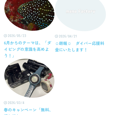
2026/05/23
2026/04/21
6月からのテーマは、「ダ
☺朗報☺ ダイバー応援料
イビングの意識を高めよ
金にいたします！
う！」
2026/03/4
春のキャンペーン「無料、