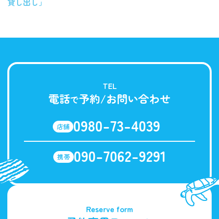
貸し出し」
TEL
電話
予約/お問い合わせ
で
0980-73-4039
店舗
090-7062-9291
携帯
Reserve form