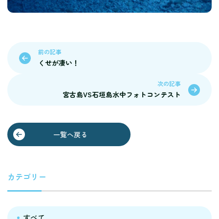
前の記事
くせが凄い！
次の記事
宮古島VS石垣島水中フォトコンテスト
一覧へ戻る
カテゴリー
すべて