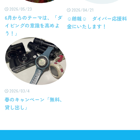
2026/05/23
2026/04/21
6月からのテーマは、「ダ
☺朗報☺ ダイバー応援料
イビングの意識を高めよ
金にいたします！
う！」
2026/03/4
春のキャンペーン「無料、
貸し出し」