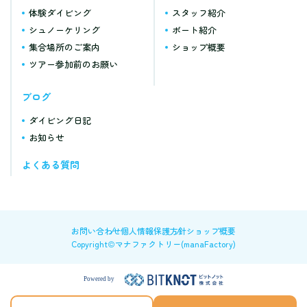
体験ダイビング
スタッフ紹介
シュノーケリング
ボート紹介
集合場所のご案内
ショップ概要
ツアー参加前のお願い
ブログ
ダイビング日記
お知らせ
よくある質問
お問い合わせ
個人情報保護方針
ショップ概要
Copyright©マナファクトリー(manaFactory)