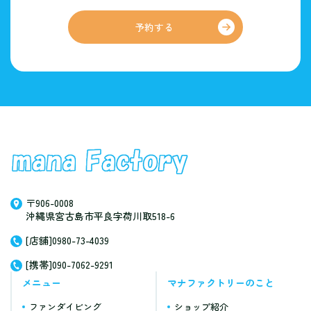
予約する
〒906-0008
沖縄県宮古島市平良字荷川取518-6
[店舗]0980-73-4039
[携帯]090-7062-9291
メニュー
マナファクトリーのこと
ファンダイビング
ショップ紹介