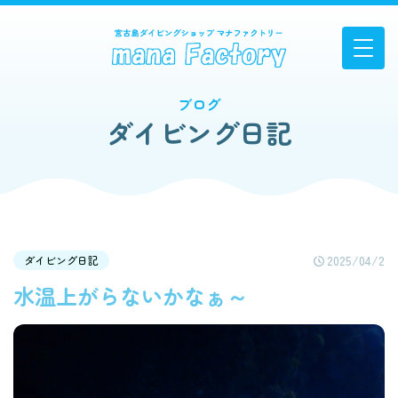
ブログ
ダイビング日記
2025/04/2
ダイビング日記
水温上がらないかなぁ～