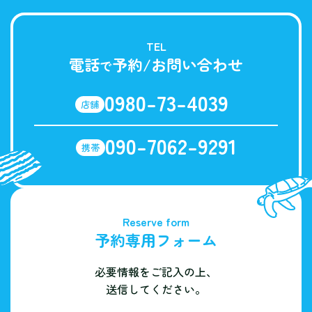
TEL
電話
予約/お問い合わせ
で
0980-73-4039
店舗
090-7062-9291
携帯
Reserve form
予約専用フォーム
必要情報をご記入の上、
送信してください。