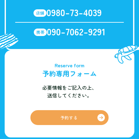
0980-73-4039
店舗
090-7062-9291
携帯
Reserve form
予約専用フォーム
必要情報をご記入の上、
送信してください。
予約する