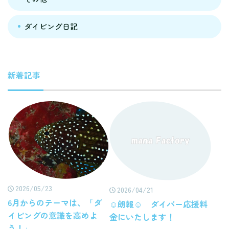
ダイビング日記
新着記事
2026/05/23
2026/04/21
6月からのテーマは、「ダ
☺朗報☺ ダイバー応援料
イビングの意識を高めよ
金にいたします！
う！」