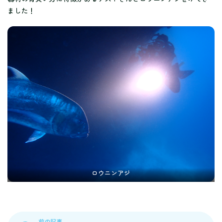
ました！
ロウニンアジ
前の記事