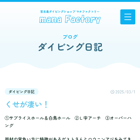
ブログ
ダイビング日記
2025/03/1
ダイビング日記
くせが凄い！
①サプライスホール＆白鳥ホール ②Ｌ字アーチ ③オーバーハ
ング
器材の背負い方に特徴があるゲストさんとロウニンアジをみてき