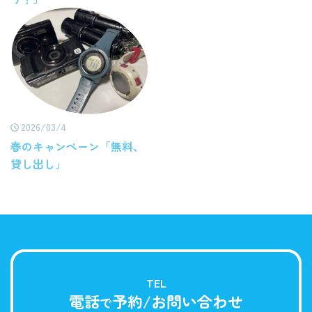
2026/03/4
春のキャンペーン「無料、
貸し出し」
TEL
電話
予約/お問い合わせ
で