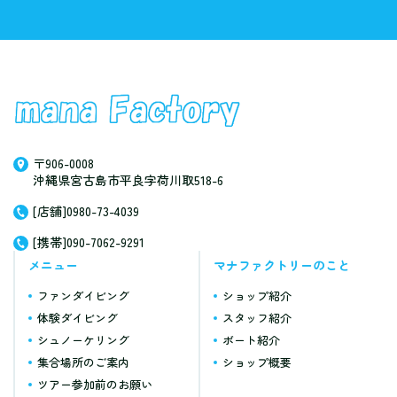
〒906-0008
沖縄県宮古島市平良字荷川取518-6
[店舗]0980-73-4039
[携帯]090-7062-9291
メニュー
マナファクトリーのこと
ファンダイビング
ショップ紹介
体験ダイビング
スタッフ紹介
シュノーケリング
ボート紹介
集合場所のご案内
ショップ概要
ツアー参加前のお願い