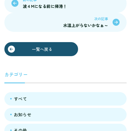
波４Mになる前に帰港！
次の記事
水温上がらないかなぁ～
一覧へ戻る
カテゴリー
すべて
お知らせ
その他