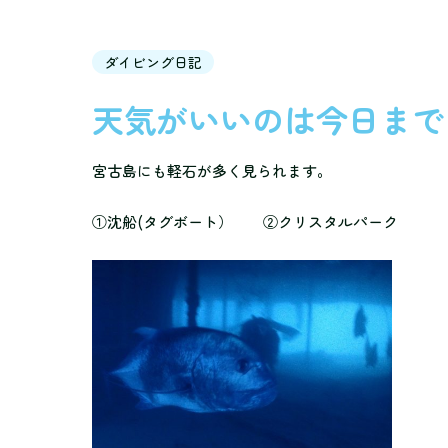
ダイビング日記
天気がいいのは今日まで
宮古島にも軽石が多く見られます。
①沈船(タグボート） ②クリスタルパーク