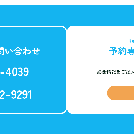
Re
問い合わせ
予約
-4039
必要情報をご記
2-9291