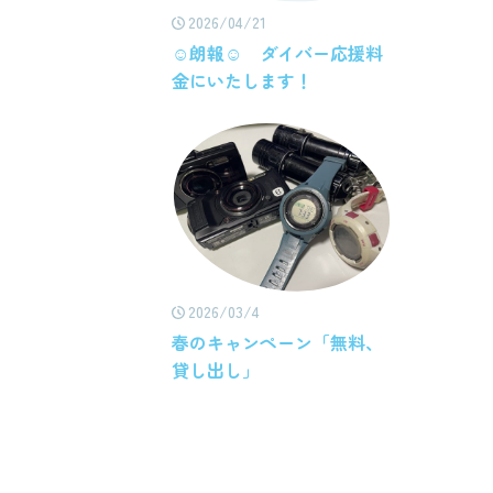
2026/04/21
☺朗報☺ ダイバー応援料
金にいたします！
2026/03/4
春のキャンペーン「無料、
貸し出し」