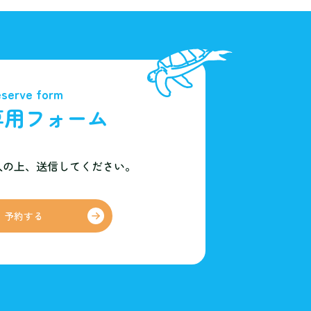
serve form
専用フォーム
入の上、
送信してください。
予約する