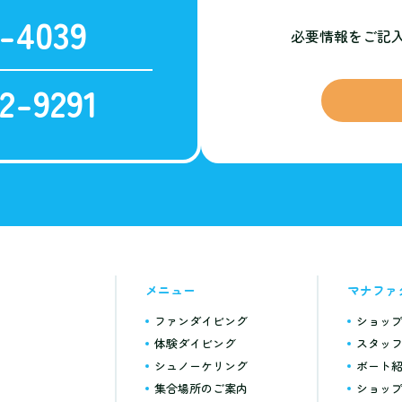
-4039
必要情報をご記
2-9291
メニュー
マナファ
ファンダイビング
ショッ
体験ダイビング
スタッ
シュノーケリング
ボート
集合場所のご案内
ショッ