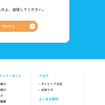
入の上、
送信してください。
予約する
クトリーのこと
ブログ
プ紹介
ダイビング日記
フ紹介
お知らせ
紹介
よくある質問
プ概要