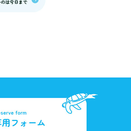
いのは今日まで
serve form
専用フォーム