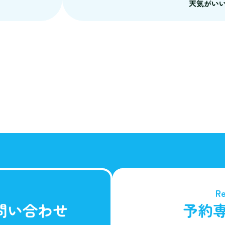
天気がい
Re
問い合わせ
予約