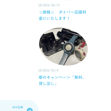
2026/04/21
☺朗報☺ ダイバー応援料
金にいたします！
2026/03/4
春のキャンペーン「無料、
貸し出し」
次の記事