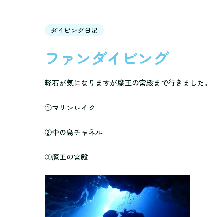
ダイビング日記
ファンダイビング
軽石が気になりますが魔王の宮殿まで行きました。
①マリンレイク
②中の島チャネル
③魔王の宮殿