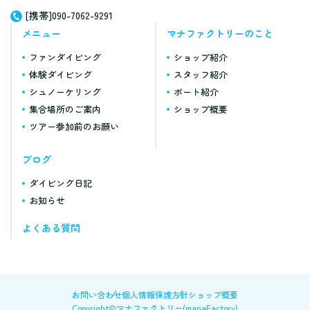
[携帯]090-7062-9291
メニュー
マナファクトリーのこと
ファンダイビング
ショップ紹介
体験ダイビング
スタッフ紹介
シュノーケリング
ボート紹介
集合場所のご案内
ショップ概要
ツアー参加前のお願い
ブログ
ダイビング日記
お知らせ
よくある質問
お問い合わせ
個人情報保護方針
ショップ概要
Copyright©マナファクトリー(manaFactory)