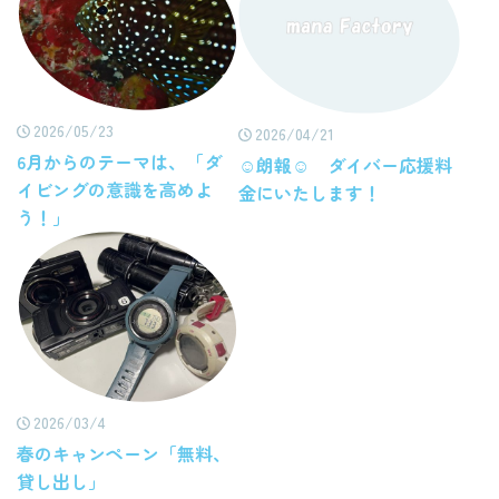
2026/05/23
2026/04/21
6月からのテーマは、「ダ
☺朗報☺ ダイバー応援料
イビングの意識を高めよ
金にいたします！
う！」
2026/03/4
春のキャンペーン「無料、
貸し出し」