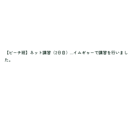
【ビーチ班】ネット講習（2日目）…イムギャーで講習を行いまし
た。