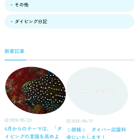
その他
ダイビング日記
新着記事
2026/05/23
2026/04/21
6月からのテーマは、「ダ
☺朗報☺ ダイバー応援料
イビングの意識を高めよ
金にいたします！