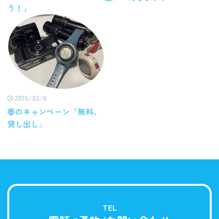
う！」
2026/03/4
春のキャンペーン「無料、
貸し出し」
TEL