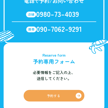
電話
予約/お問い合わせ
で
0980-73-4039
店舗
090-7062-9291
携帯
Reserve form
予約専用フォーム
必要情報をご記入の上、
送信してください。
予約する