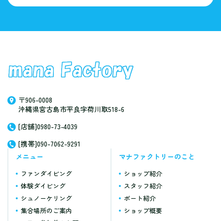
〒906-0008
沖縄県宮古島市平良字荷川取518-6
[店舗]0980-73-4039
[携帯]090-7062-9291
メニュー
マナファクトリーのこと
ファンダイビング
ショップ紹介
体験ダイビング
スタッフ紹介
シュノーケリング
ボート紹介
集合場所のご案内
ショップ概要