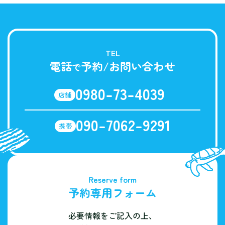
TEL
電話
予約/お問い合わせ
で
0980-73-4039
店舗
090-7062-9291
携帯
Reserve form
予約専用フォーム
必要情報をご記入の上、