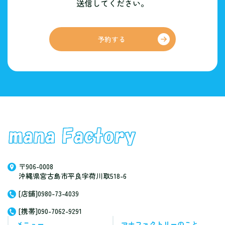
送信してください。
予約する
〒906-0008
沖縄県宮古島市平良字荷川取518-6
[店舗]0980-73-4039
[携帯]090-7062-9291
メニュー
マナファクトリーのこと