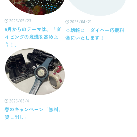
2026/05/23
2026/04/21
6月からのテーマは、「ダ
☺朗報☺ ダイバー応援料
イビングの意識を高めよ
金にいたします！
う！」
2026/03/4
春のキャンペーン「無料、
貸し出し」