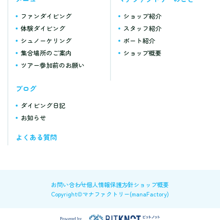
ファンダイビング
ショップ紹介
体験ダイビング
スタッフ紹介
シュノーケリング
ボート紹介
集合場所のご案内
ショップ概要
ツアー参加前のお願い
ブログ
ダイビング日記
お知らせ
よくある質問
お問い合わせ
個人情報保護方針
ショップ概要
Copyright©マナファクトリー(manaFactory)