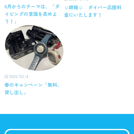
6月からのテーマは、「ダ
☺朗報☺ ダイバー応援料
イビングの意識を高めよ
金にいたします！
う！」
2026/03/4
春のキャンペーン「無料、
貸し出し」