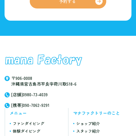
予約する
〒906-0008
沖縄県宮古島市平良字荷川取518-6
[店舗]0980-73-4039
[携帯]090-7062-9291
メニュー
マナファクトリーのこと
ファンダイビング
ショップ紹介
体験ダイビング
スタッフ紹介