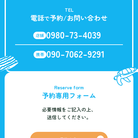
TEL
電話
予約/お問い合わせ
で
0980-73-4039
店舗
090-7062-9291
携帯
Reserve form
予約専用フォーム
必要情報をご記入の上、
送信してください。