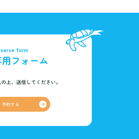
serve form
専用フォーム
入の上、
送信してください。
予約する