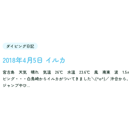
ダイビング日記
2018年4月5日 イルカ
宮古島 天気 晴れ 気温 26℃ 水温 23.6℃ 風 南東 波 1.
ビング・・・白鳥崎からイルカがついてきました＼(^o^)／ 沖合か
ジャンプやひ…