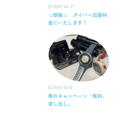
2026/04/21
☺朗報☺ ダイバー応援料
金にいたします！
2026/03/4
春のキャンペーン「無料、
貸し出し」