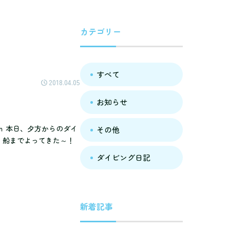
カテゴリー
すべて
2018.04.05
お知らせ
5ｍ 本日、夕方からのダイ
その他
ら、船までよってきた～！
ダイビング日記
新着記事