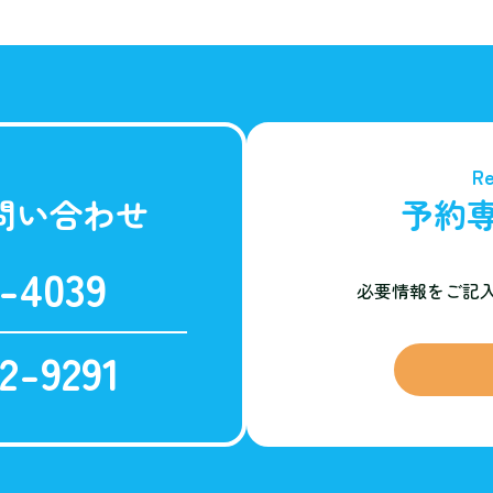
Re
問い合わせ
予約
-4039
必要情報をご記
2-9291