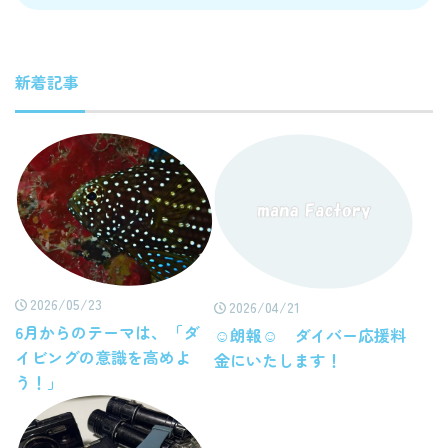
新着記事
2026/05/23
2026/04/21
6月からのテーマは、「ダ
☺朗報☺ ダイバー応援料
イビングの意識を高めよ
金にいたします！
う！」