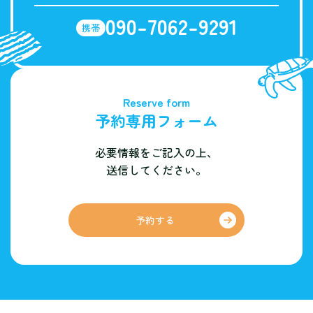
090-7062-9291
携帯
Reserve form
予約専用フォーム
必要情報をご記入の上、
送信してください。
予約する