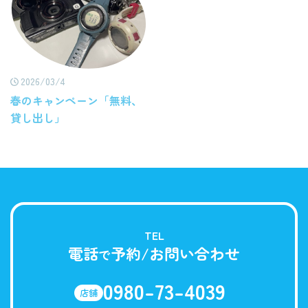
2026/03/4
春のキャンペーン「無料、
貸し出し」
TEL
電話
予約/お問い合わせ
で
0980-73-4039
店舗