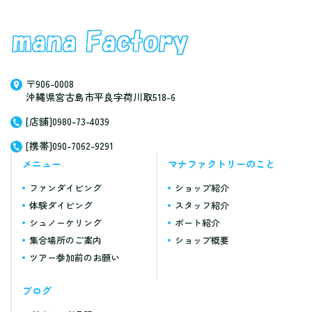
〒906-0008
沖縄県宮古島市平良字荷川取518-6
[店舗]0980-73-4039
[携帯]090-7062-9291
メニュー
マナファクトリーのこと
ファンダイビング
ショップ紹介
体験ダイビング
スタッフ紹介
シュノーケリング
ボート紹介
集合場所のご案内
ショップ概要
ツアー参加前のお願い
ブログ