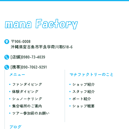
〒906-0008
沖縄県宮古島市平良字荷川取518-6
[店舗]0980-73-4039
[携帯]090-7062-9291
メニュー
マナファクトリーのこと
ファンダイビング
ショップ紹介
体験ダイビング
スタッフ紹介
シュノーケリング
ボート紹介
集合場所のご案内
ショップ概要
ツアー参加前のお願い
ブログ