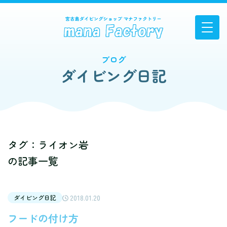
ブログ
ダイビング日記
タグ：ライオン岩
の記事一覧
2018.01.20
ダイビング日記
フードの付け方