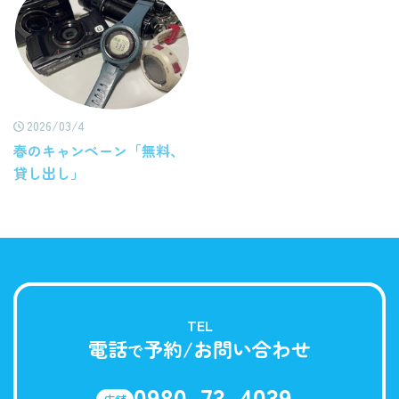
2026/03/4
春のキャンペーン「無料、
貸し出し」
TEL
電話
予約/お問い合わせ
で
0980-73-4039