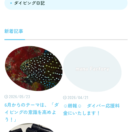
ダイビング日記
新着記事
2026/05/23
2026/04/21
6月からのテーマは、「ダ
☺朗報☺ ダイバー応援料
イビングの意識を高めよ
金にいたします！
う！」