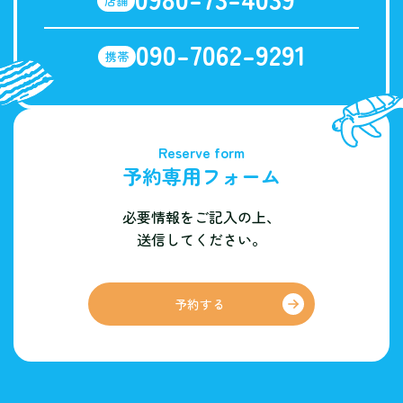
店舗
090-7062-9291
携帯
Reserve form
予約専用フォーム
必要情報をご記入の上、
送信してください。
予約する