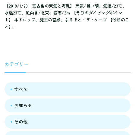
【2018/1/20 宮古島の天気と海況】 天気/曇→晴、気温/23℃、
水温23℃、風向き/北東、波高/2ｍ 【今日のダイビングポイン
ト】 本ドロップ、魔王の宮殿、なるほど・ザ・ケーブ 【今日のこ
と】…
カテゴリー
すべて
お知らせ
その他