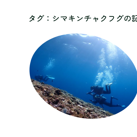
タグ：シマキンチャクフグ
の