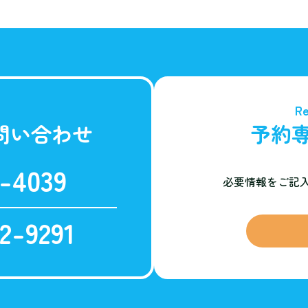
Re
問い合わせ
予約
-4039
必要情報をご記
2-9291