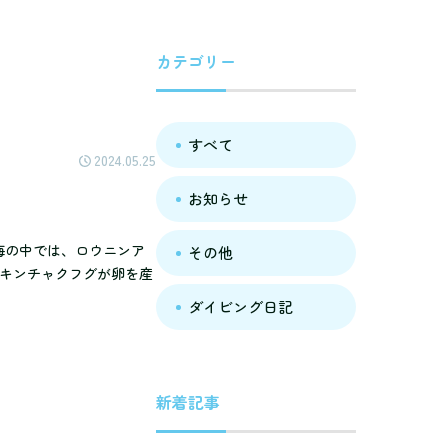
カテゴリー
すべて
2024.05.25
お知らせ
 海の中では、ロウニンア
その他
マキンチャクフグが卵を産
ダイビング日記
新着記事