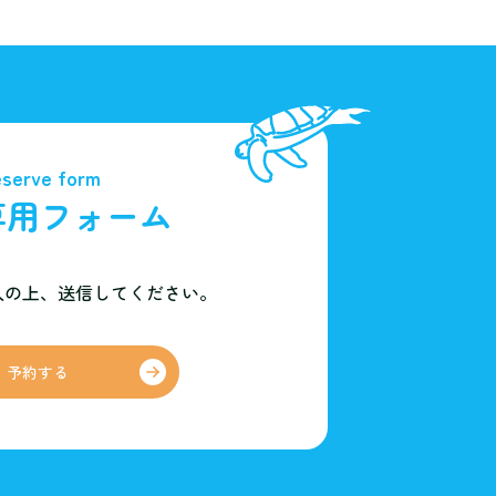
serve form
専用フォーム
入の上、
送信してください。
予約する