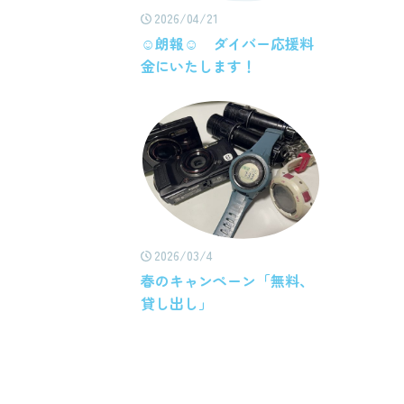
2026/04/21
☺朗報☺ ダイバー応援料
金にいたします！
2026/03/4
春のキャンペーン「無料、
貸し出し」