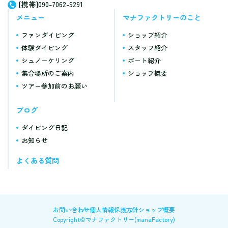
[携帯]090-7062-9291
メニュー
マナファクトリーのこと
ファンダイビング
ショップ紹介
体験ダイビング
スタッフ紹介
シュノーケリング
ボート紹介
集合場所のご案内
ショップ概要
ツアー参加前のお願い
ブログ
ダイビング日記
お知らせ
よくある質問
お問い合わせ
個人情報保護方針
ショップ概要
Copyright©マナファクトリー(manaFactory)