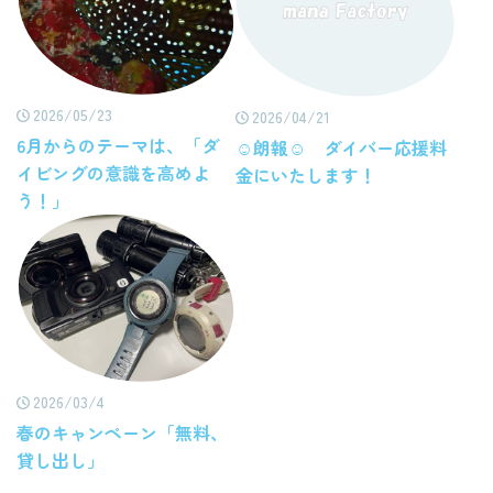
2026/05/23
2026/04/21
6月からのテーマは、「ダ
☺朗報☺ ダイバー応援料
イビングの意識を高めよ
金にいたします！
う！」
2026/03/4
春のキャンペーン「無料、
貸し出し」