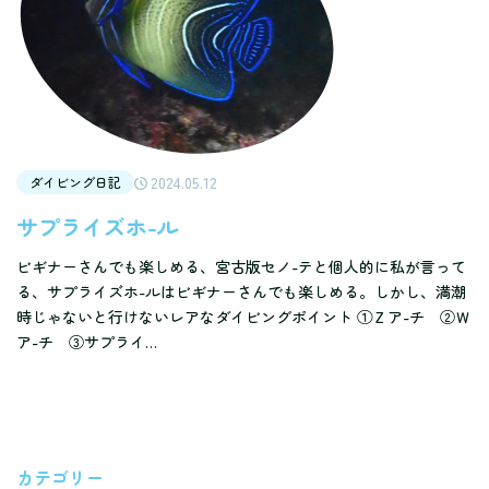
2024.05.12
ダイビング日記
サプライズホ-ル
ビギナーさんでも楽しめる、宮古版セノ-テと個人的に私が言って
る、サプライズホ-ルはビギナーさんでも楽しめる。しかし、満潮
時じゃないと行けないレアなダイビングポイント ①Ｚア-チ ②Ｗ
ア-チ ③サプライ…
カテゴリー