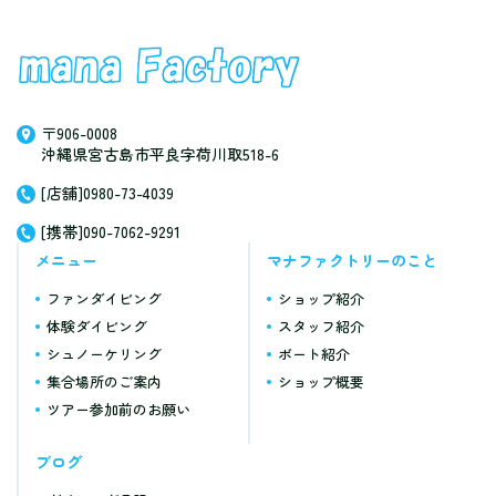
〒906-0008
沖縄県宮古島市平良字荷川取518-6
[店舗]0980-73-4039
[携帯]090-7062-9291
メニュー
マナファクトリーのこと
ファンダイビング
ショップ紹介
体験ダイビング
スタッフ紹介
シュノーケリング
ボート紹介
集合場所のご案内
ショップ概要
ツアー参加前のお願い
ブログ