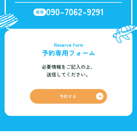
090-7062-9291
携帯
Reserve form
予約専用フォーム
必要情報をご記入の上、
送信してください。
予約する