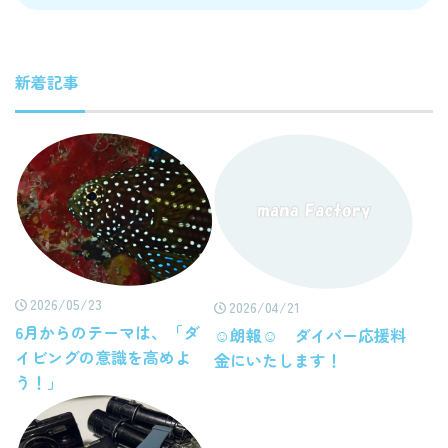
新着記事
2026/05/23
2026/04/21
6月からのテーマは、「ダ
☺朗報☺ ダイバー応援料
イビングの意識を高めよ
金にいたします！
う！」