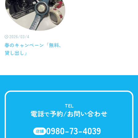
2026/03/4
春のキャンペーン「無料、
貸し出し」
TEL
電話
予約/お問い合わせ
で
0980-73-4039
店舗