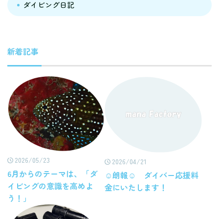
ダイビング日記
新着記事
2026/05/23
2026/04/21
6月からのテーマは、「ダ
☺朗報☺ ダイバー応援料
イビングの意識を高めよ
金にいたします！
う！」