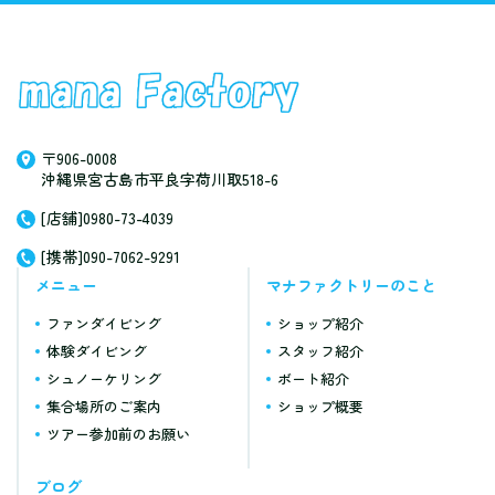
〒906-0008
沖縄県宮古島市平良字荷川取518-6
[店舗]0980-73-4039
[携帯]090-7062-9291
メニュー
マナファクトリーのこと
ファンダイビング
ショップ紹介
体験ダイビング
スタッフ紹介
シュノーケリング
ボート紹介
集合場所のご案内
ショップ概要
ツアー参加前のお願い
ブログ