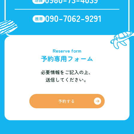
店舗
090-7062-9291
携帯
Reserve form
予約専用フォーム
必要情報をご記入の上、
送信してください。
予約する