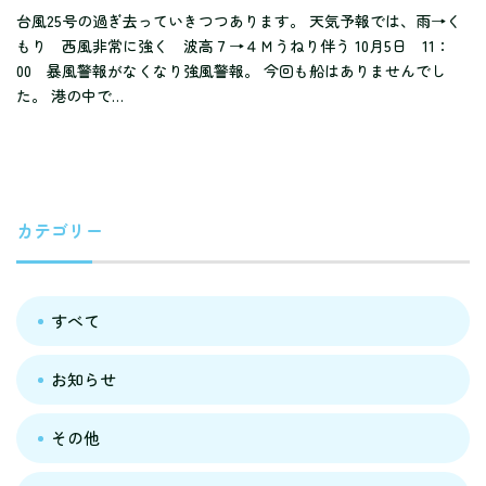
台風25号の過ぎ去っていきつつあります。 天気予報では、雨→く
もり 西風非常に強く 波高７→４Ｍうねり伴う 10月5日 11：
00 暴風警報がなくなり強風警報。 今回も船はありませんでし
た。 港の中で…
カテゴリー
すべて
お知らせ
その他