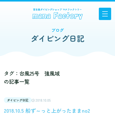
ブログ
ダイビング日記
タグ：台風25号 強風域
の記事一覧
2018.10.05
ダイビング日記
2018.10.5 船ず～っと上がったままno2