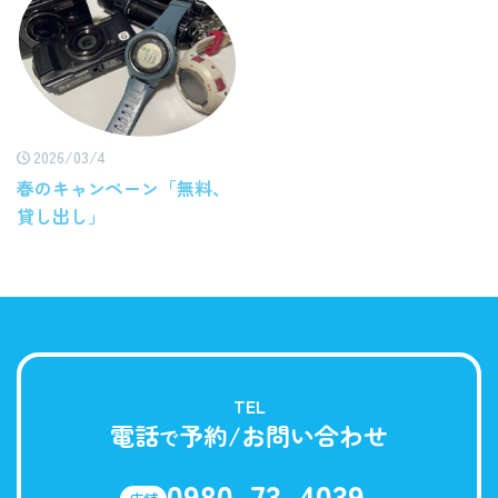
2026/03/4
春のキャンペーン「無料、
貸し出し」
TEL
電話
予約/お問い合わせ
で
0980-73-4039