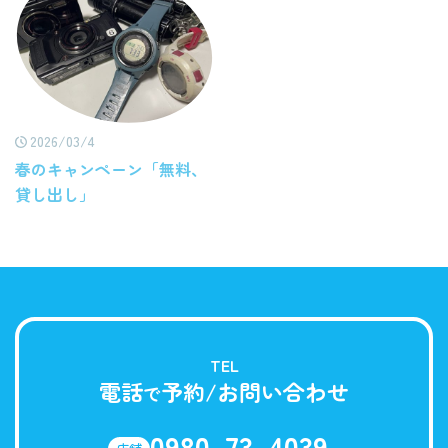
2026/03/4
春のキャンペーン「無料、
貸し出し」
TEL
電話
予約/お問い合わせ
で
0980-73-4039