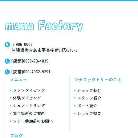
〒906-0008
沖縄県宮古島市平良字荷川取518-6
[店舗]0980-73-4039
[携帯]090-7062-9291
メニュー
マナファクトリーのこと
ファンダイビング
ショップ紹介
体験ダイビング
スタッフ紹介
シュノーケリング
ボート紹介
集合場所のご案内
ショップ概要
ツアー参加前のお願い
ブログ