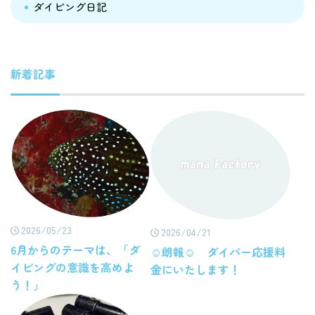
ダイビング日記
新着記事
2026/05/23
2026/04/21
6月からのテーマは、「ダ
☺朗報☺ ダイバー応援料
イビングの意識を高めよ
金にいたします！
う！」