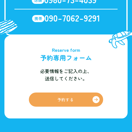
店舗
090-7062-9291
携帯
Reserve form
予約専用フォーム
必要情報をご記入の上、
送信してください。
予約する