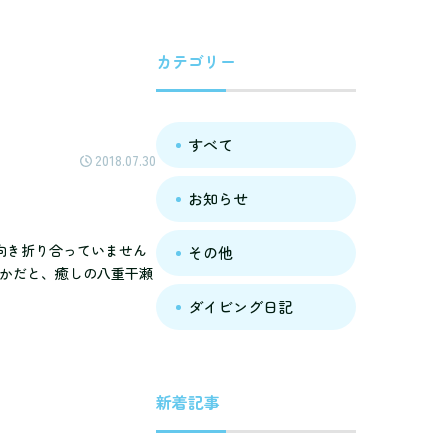
カテゴリー
すべて
2018.07.30
お知らせ
風向き折り合っていません
その他
やかだと、癒しの八重干瀬
ダイビング日記
新着記事