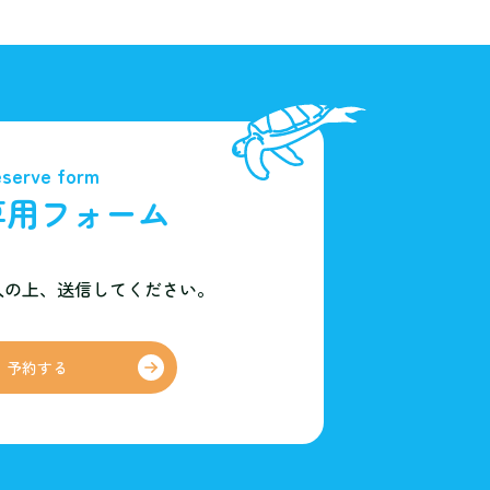
serve form
専用フォーム
入の上、
送信してください。
予約する