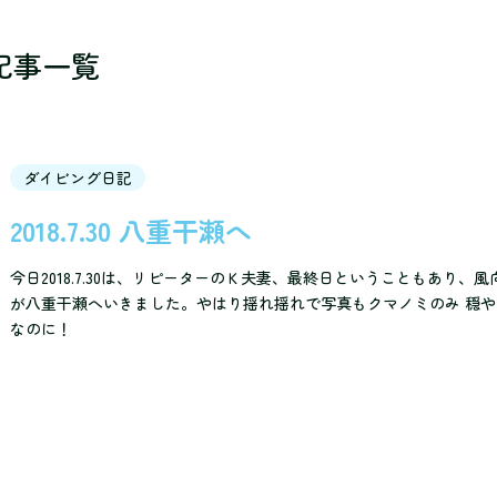
記事一覧
ダイビング日記
2018.7.30 八重干瀬へ
今日2018.7.30は、リピーターのＫ夫妻、最終日ということもあり、
が八重干瀬へいきました。やはり揺れ揺れで写真もクマノミのみ 穏
なのに！