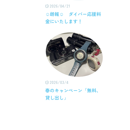
2026/04/21
☺朗報☺ ダイバー応援料
金にいたします！
2026/03/4
春のキャンペーン「無料、
貸し出し」