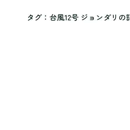
タグ：台風12号 ジョンダリ
の