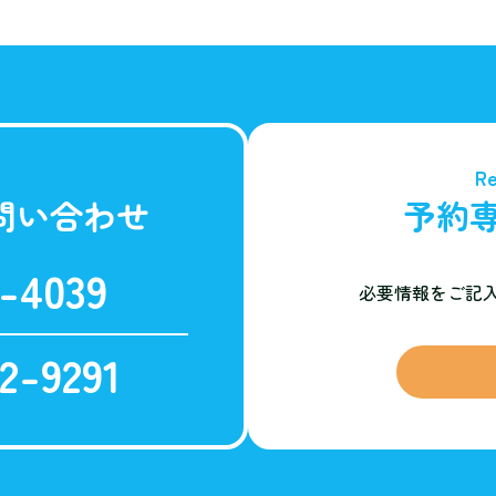
Re
問い合わせ
予約
-4039
必要情報をご記
2-9291