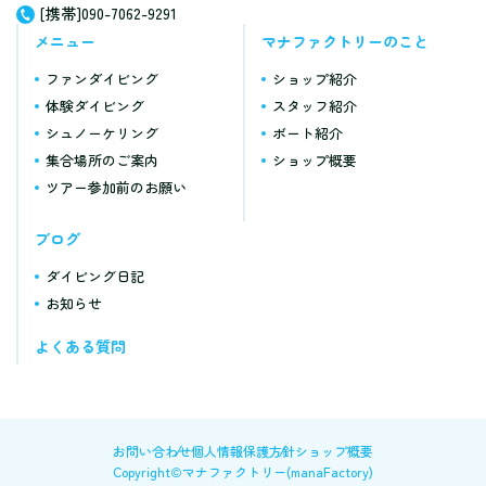
[携帯]090-7062-9291
メニュー
マナファクトリーのこと
ファンダイビング
ショップ紹介
体験ダイビング
スタッフ紹介
シュノーケリング
ボート紹介
集合場所のご案内
ショップ概要
ツアー参加前のお願い
ブログ
ダイビング日記
お知らせ
よくある質問
お問い合わせ
個人情報保護方針
ショップ概要
Copyright©マナファクトリー(manaFactory)