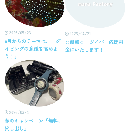
2026/05/23
2026/04/21
6月からのテーマは、「ダ
☺朗報☺ ダイバー応援料
イビングの意識を高めよ
金にいたします！
う！」
2026/03/4
春のキャンペーン「無料、
貸し出し」