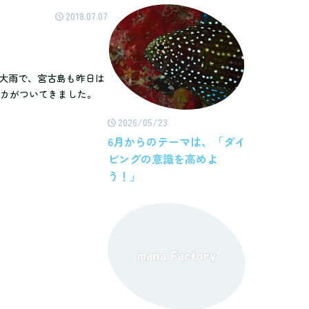
2018.07.07
国的に大雨で、宮古島も昨日は
ルカがついてきました。
2026/05/23
6月からのテーマは、「ダイ
ビングの意識を高めよ
う！」