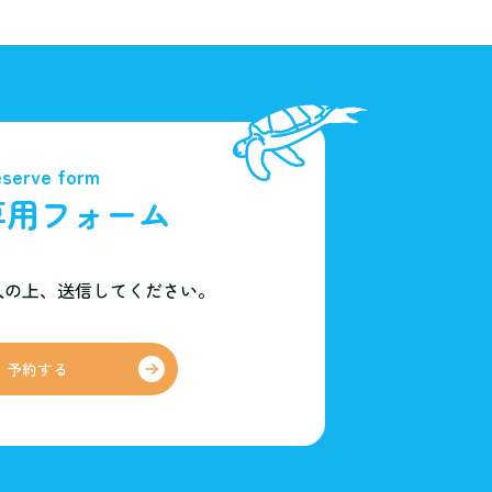
serve form
専用フォーム
入の上、
送信してください。
予約する