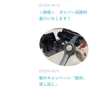
2026/04/21
☺朗報☺ ダイバー応援料
金にいたします！
2026/03/4
春のキャンペーン「無料、
貸し出し」