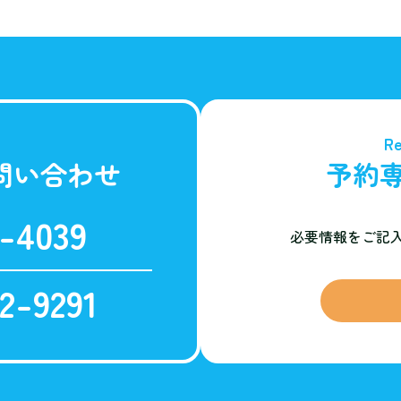
Re
問い合わせ
予約
-4039
必要情報をご記
2-9291