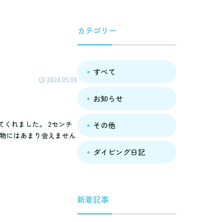
カテゴリー
すべて
2024.05.06
お知らせ
くれました。 2センチ
その他
生物にはあまり会えません
ダイビング日記
新着記事