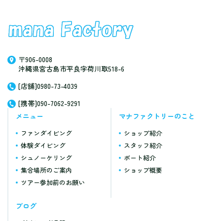
〒906-0008
沖縄県宮古島市平良字荷川取518-6
[店舗]0980-73-4039
[携帯]090-7062-9291
メニュー
マナファクトリーのこと
ファンダイビング
ショップ紹介
体験ダイビング
スタッフ紹介
シュノーケリング
ボート紹介
集合場所のご案内
ショップ概要
ツアー参加前のお願い
ブログ