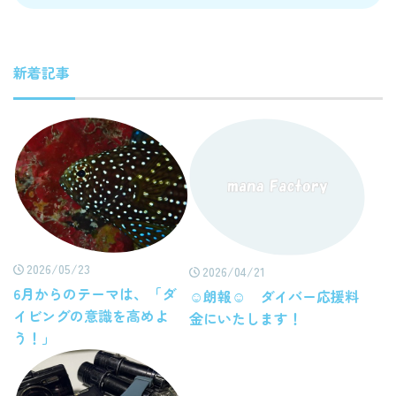
新着記事
2026/05/23
2026/04/21
6月からのテーマは、「ダ
☺朗報☺ ダイバー応援料
イビングの意識を高めよ
金にいたします！
う！」