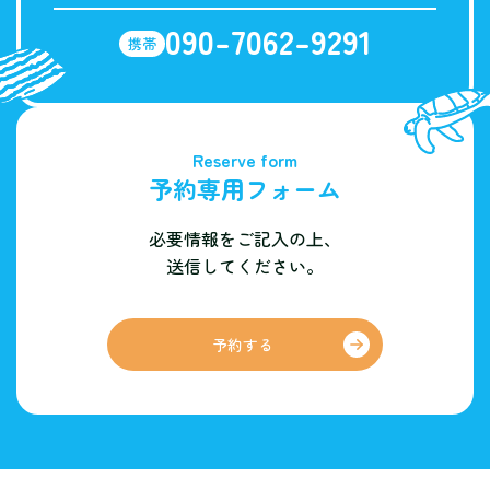
090-7062-9291
携帯
Reserve form
予約専用フォーム
必要情報をご記入の上、
送信してください。
予約する