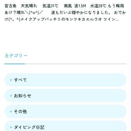
宮古島 天気晴れ 気温31℃ 南風 波1.5M 水温28℃ もう梅雨
あけ？晴れ＼(^o^)／ 波もだいぶ穏やかになりました。 おでか
け(^。^)メイクアップバッチリのモンツキカエルウオ ツイン…
カテゴリー
すべて
お知らせ
その他
ダイビング日記