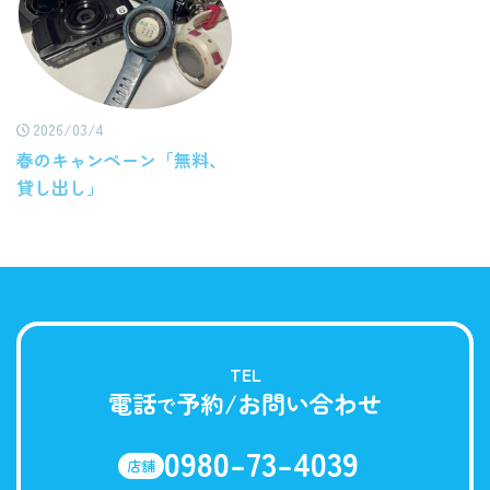
2026/03/4
春のキャンペーン「無料、
貸し出し」
TEL
電話
予約/お問い合わせ
で
0980-73-4039
店舗