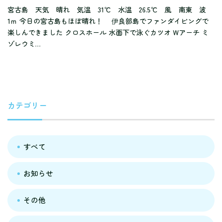
宮古島 天気 晴れ 気温 31℃ 水温 26.5℃ 風 南東 波
1ｍ 今日の宮古島もほぼ晴れ！ 伊良部島でファンダイビングで
楽しんできました クロスホール 水面下で泳ぐカツオ Wアーチ ミ
ゾレウミ…
カテゴリー
すべて
お知らせ
その他