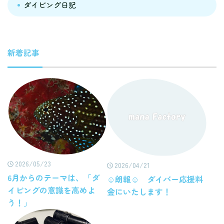
ダイビング日記
新着記事
2026/05/23
2026/04/21
6月からのテーマは、「ダ
☺朗報☺ ダイバー応援料
イビングの意識を高めよ
金にいたします！
う！」