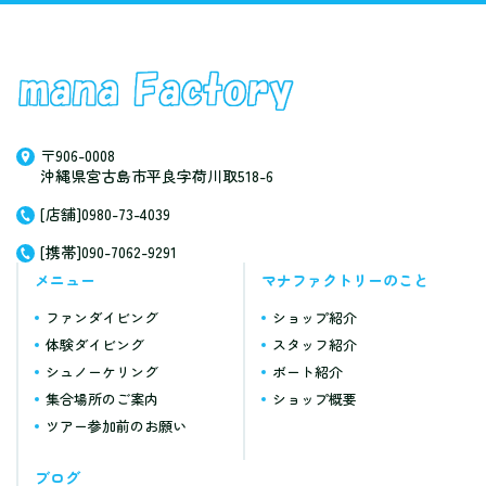
〒906-0008
沖縄県宮古島市平良字荷川取518-6
[店舗]0980-73-4039
[携帯]090-7062-9291
メニュー
マナファクトリーのこと
ファンダイビング
ショップ紹介
体験ダイビング
スタッフ紹介
シュノーケリング
ボート紹介
集合場所のご案内
ショップ概要
ツアー参加前のお願い
ブログ