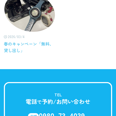
2026/03/4
春のキャンペーン「無料、
貸し出し」
TEL
電話
予約/お問い合わせ
で
0980-73-4039