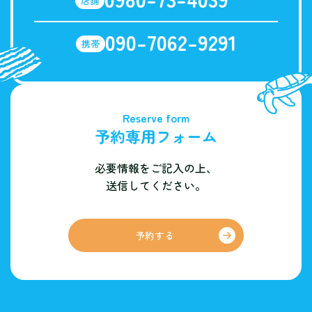
店舗
090-7062-9291
携帯
Reserve form
予約専用フォーム
必要情報をご記入の上、
送信してください。
予約する