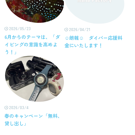
2026/05/23
2026/04/21
6月からのテーマは、「ダ
☺朗報☺ ダイバー応援料
イビングの意識を高めよ
金にいたします！
う！」
2026/03/4
春のキャンペーン「無料、
貸し出し」