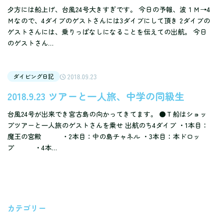
夕方には船上げ、台風24号大きすぎです。 今日の予報、波１Ｍ→4
Ｍなので、4ダイブのゲストさんには3ダイブにして頂き 2ダイブの
ゲストさんには、乗りっぱなしになることを伝えての出航。 今日
のゲストさん…
2018.09.23
ダイビング日記
2018.9.23 ツアーと一人旅、中学の同級生
台風24号が出来でき宮古島の向かってきてます。 ●Ｔ船はショッ
プツアーと一人旅のゲストさんを乗せ 出航のち4ダイブ ・1本目：
魔王の宮殿 ・2本目：中の島チャネル ・3本目：本ドロッ
プ ・4本…
カテゴリー