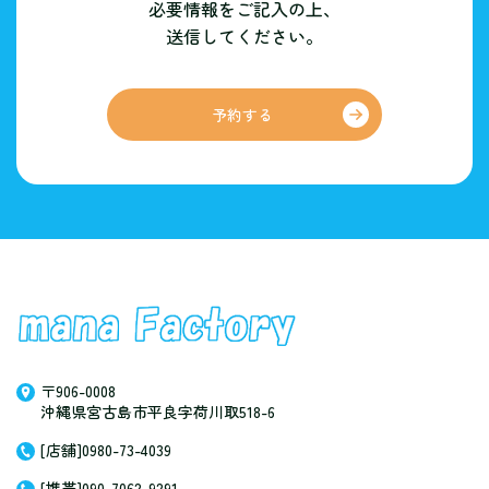
必要情報をご記入の上、
送信してください。
予約する
〒906-0008
沖縄県宮古島市平良字荷川取518-6
[店舗]0980-73-4039
[携帯]090-7062-9291