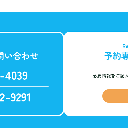
Re
問い合わせ
予約
-4039
必要情報をご記
2-9291