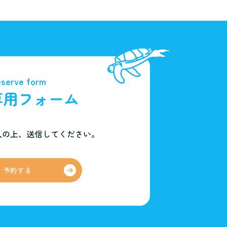
serve form
専用フォーム
入の上、
送信してください。
予約する