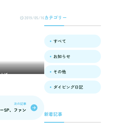
カテゴリー
2019/05/16
すべて
お知らせ
その他
き上げ
ダイビング日記
次の記事
キューSP、ファン
新着記事