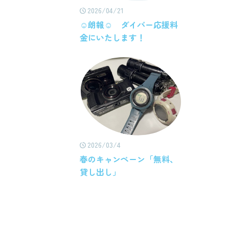
2026/04/21
☺朗報☺ ダイバー応援料
金にいたします！
2026/03/4
春のキャンペーン「無料、
貸し出し」