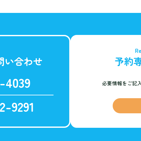
Re
問い合わせ
予約
-4039
必要情報をご記
2-9291