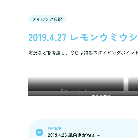
ダイビング日記
2019.4.27 レモンウミウ
海況などを考慮し、今日は狩俣のダイビングポイン
最終日のイーさん
オニカサゴ
前の記事
2019.4.26 風向きがねぇ～