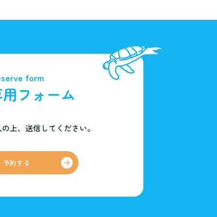
serve form
専用フォーム
入の上、
送信してください。
予約する