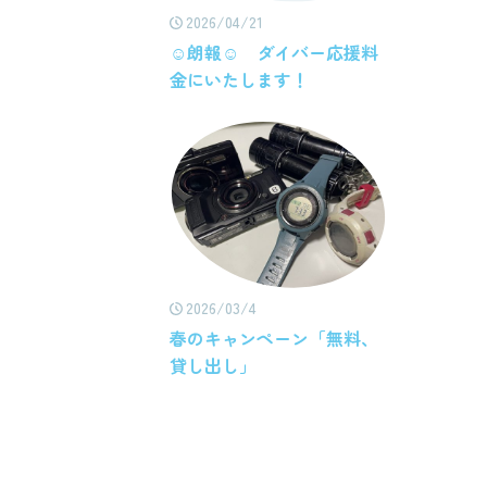
2026/04/21
☺朗報☺ ダイバー応援料
金にいたします！
2026/03/4
春のキャンペーン「無料、
貸し出し」