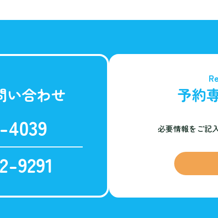
Re
問い合わせ
予約
-4039
必要情報をご記
2-9291