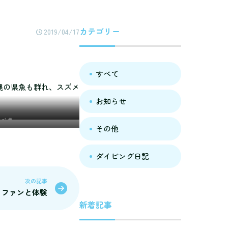
カテゴリー
2019/04/17
すべて
縄の県魚も群れ、スズメ
お知らせ
ジベラ
その他
ダイビング日記
次の記事
.17 ファンと体験
新着記事