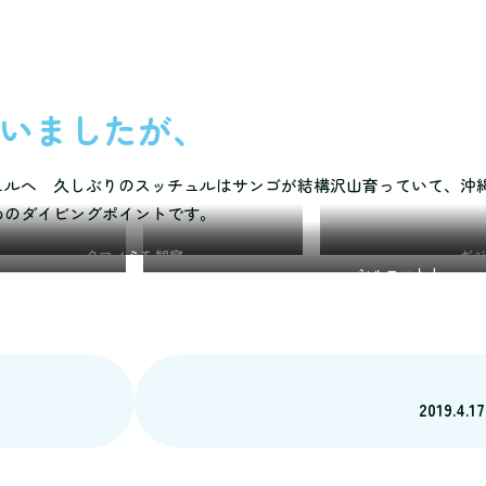
に向かいましたが、
ュルへ 久しぶりのスッチュルはサンゴが結構沢山育っていて、沖
めのダイビングポイントです。
クマノミを観察
ギ
シルエット！
2019.4