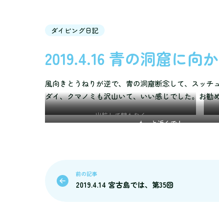
ダイビング日記
2019.4.16 青の洞窟
風向きとうねりが逆で、青の洞窟断念して、スッチ
ダイ、クマノミも沢山いて、いい感じでした。お勧
出航して間もなく
もっと近くで！
前の記事
2019.4.14 宮古島では、第35回