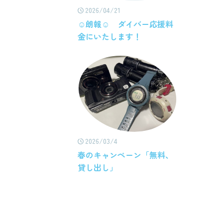
2026/04/21
☺朗報☺ ダイバー応援料
金にいたします！
2026/03/4
春のキャンペーン「無料、
貸し出し」