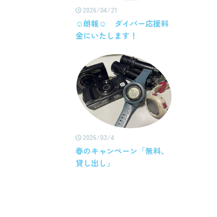
2026/04/21
☺朗報☺ ダイバー応援料
金にいたします！
2026/03/4
春のキャンペーン「無料、
貸し出し」