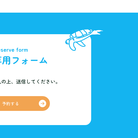
serve form
専用フォーム
入の上、
送信してください。
予約する