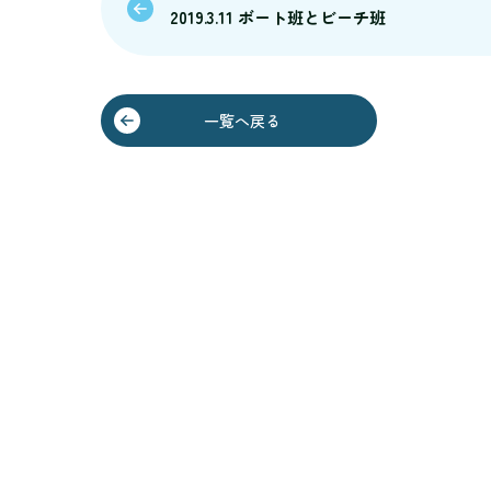
2019.3.11 ボート班とビーチ班
一覧へ戻る