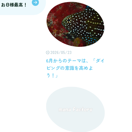
.13 お日様最高！
2026/05/23
6月からのテーマは、「ダイ
ビングの意識を高めよ
う！」