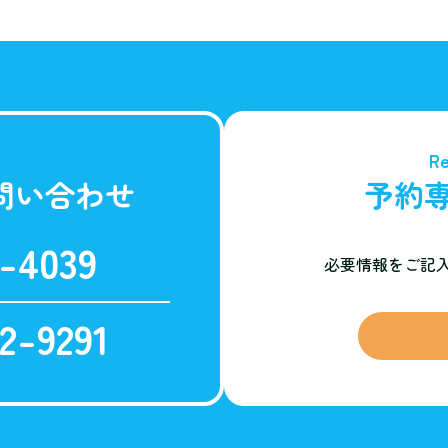
Re
問い合わせ
予約
-4039
必要情報をご記
2-9291