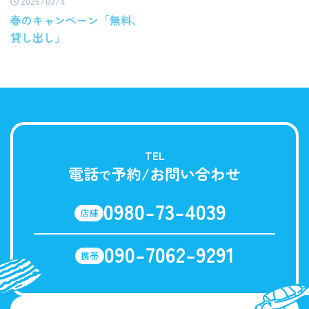
2026/03/4
春のキャンペーン「無料、
貸し出し」
TEL
電話
予約/お問い合わせ
で
0980-73-4039
店舗
090-7062-9291
携帯