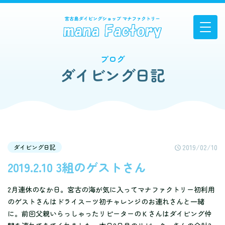
ブログ
ダイビング日記
2019/02/10
ダイビング日記
2019.2.10 3組のゲストさん
2月連休のなか日。宮古の海が気に入ってマナファクトリー初利用
のゲストさんはドライスーツ初チャレンジのお連れさんと一緒
に。前回父親いらっしゃったリピーターのＫさんはダイビング仲