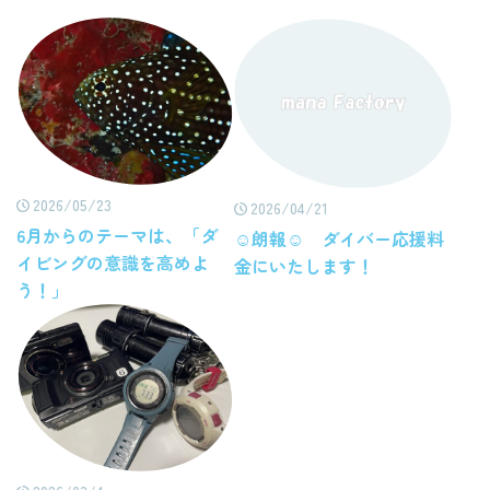
2026/05/23
2026/04/21
6月からのテーマは、「ダ
☺朗報☺ ダイバー応援料
イビングの意識を高めよ
金にいたします！
う！」