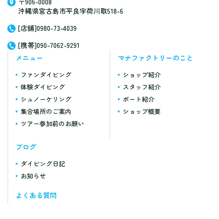
〒906-0008
沖縄県宮古島市平良字荷川取518-6
[店舗]0980-73-4039
[携帯]090-7062-9291
メニュー
マナファクトリーのこと
ファンダイビング
ショップ紹介
体験ダイビング
スタッフ紹介
シュノーケリング
ボート紹介
集合場所のご案内
ショップ概要
ツアー参加前のお願い
ブログ
ダイビング日記
お知らせ
よくある質問