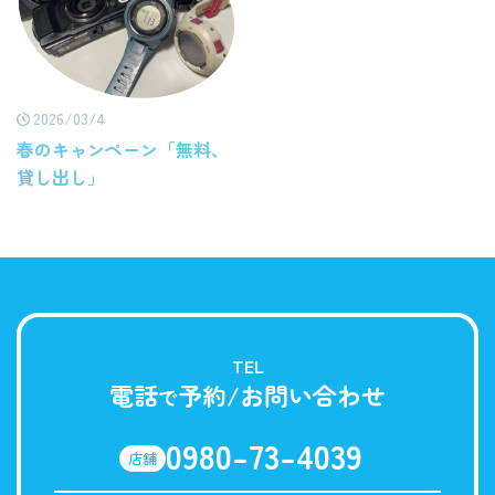
2026/03/4
春のキャンペーン「無料、
貸し出し」
TEL
電話
予約/お問い合わせ
で
0980-73-4039
店舗