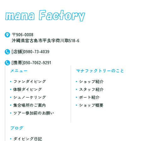
〒906-0008
沖縄県宮古島市平良字荷川取518-6
[店舗]0980-73-4039
[携帯]090-7062-9291
メニュー
マナファクトリーのこと
ファンダイビング
ショップ紹介
体験ダイビング
スタッフ紹介
シュノーケリング
ボート紹介
集合場所のご案内
ショップ概要
ツアー参加前のお願い
ブログ
ダイビング日記