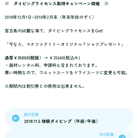
※ ダイビングライセンス取得キャンペーン開催 ※
2018年12月1日~2019年2月末（年末年始のぞく）
宮古島の綺麗な海で、ダイビングライセンスをGet!
「今なら、マナファクトリーオリジナルＴシャツプレゼント」
通常￥35000(税抜）→
￥35640(税込み)
・器材レンタル料、申請料も含まれております。
寒い時期なので、ウエットスーツをドライスーツに変更も可能。
※期間内は割引券との併用は出来ません。
前の記事
2018.11.5 体験ダイビング（午前/午後）
次の記事