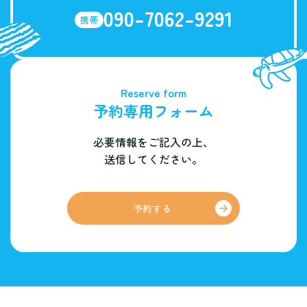
090-7062-9291
携帯
Reserve form
予約専用フォーム
必要情報をご記入の上、
送信してください。
予約する