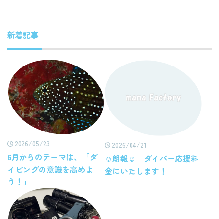
新着記事
2026/05/23
2026/04/21
6月からのテーマは、「ダ
☺朗報☺ ダイバー応援料
イビングの意識を高めよ
金にいたします！
う！」