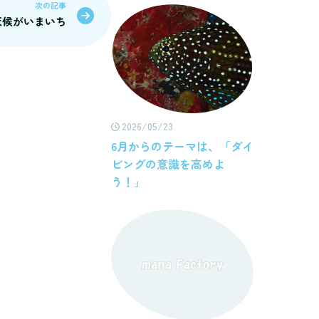
次の記事
25 天候がいまいち
2026/05/23
6月からのテーマは、「ダイ
ビングの意識を高めよ
う！」