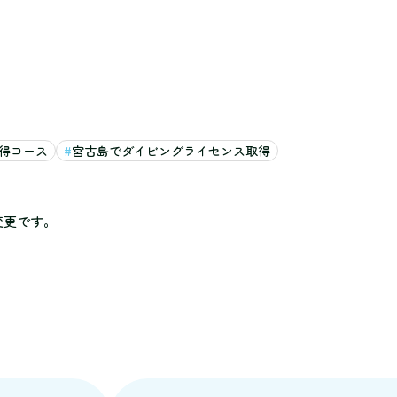
得コース
宮古島でダイビングライセンス取得
変更です。
。