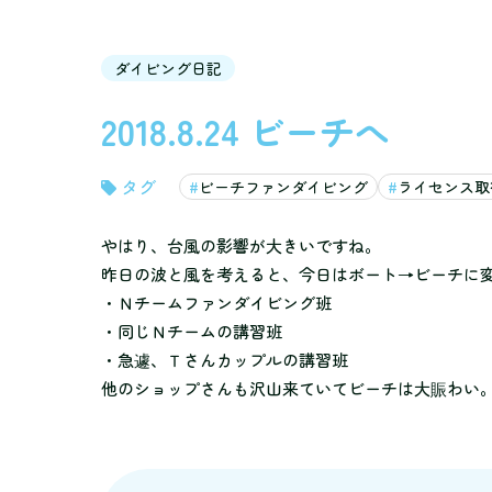
ダイビング日記
2018.8.24 ビーチへ
ビーチファンダイビング
ライセンス取
やはり、台風の影響が大きいですね。
昨日の波と風を考えると、今日はボート→ビーチに
・Ｎチームファンダイビング班
・同じＮチームの講習班
・急遽、Ｔさんカップルの講習班
他のショップさんも沢山来ていてビーチは大賑わい