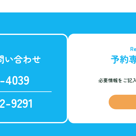
Re
問い合わせ
予約
-4039
必要情報をご記
2-9291