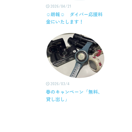
2026/04/21
☺朗報☺ ダイバー応援料
金にいたします！
2026/03/4
春のキャンペーン「無料、
貸し出し」