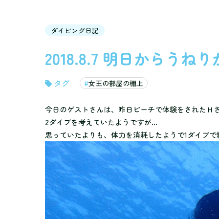
ダイビング日記
2018.8.7 明日からうね
女王の部屋の棚上
今日のゲストさんは、昨日ビーチで体験をされたＨ
2ダイブを考えていたようですが…
思っていたよりも、体力を消耗したようで1ダイブで