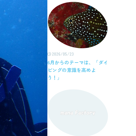
2026/05/23
6月からのテーマは、「ダイ
ビングの意識を高めよ
う！」