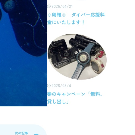
2026/04/21
☺朗報☺ ダイバー応援料
金にいたします！
2026/03/4
春のキャンペーン「無料、
貸し出し」
次の記事