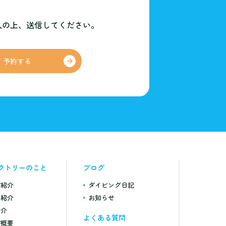
入の上、
送信してください。
予約する
クトリーのこと
ブログ
プ紹介
ダイビング日記
フ紹介
お知らせ
紹介
よくある質問
プ概要