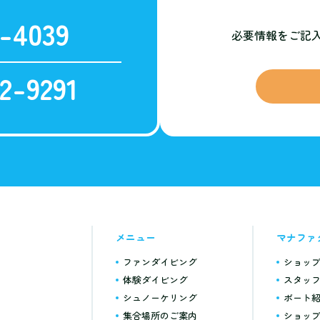
-4039
必要情報をご記
2-9291
メニュー
マナファ
ファンダイビング
ショッ
体験ダイビング
スタッ
シュノーケリング
ボート
集合場所のご案内
ショッ