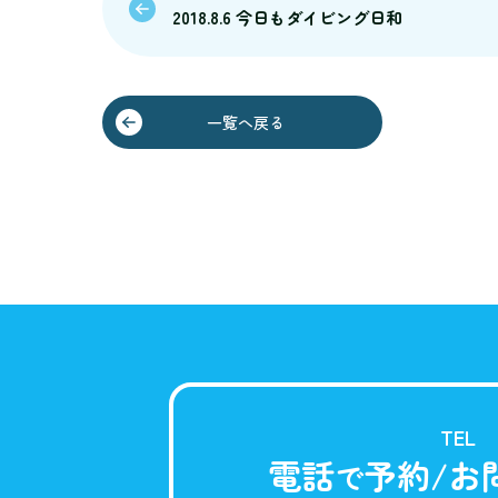
2018.8.6 今日もダイビング日和
一覧へ戻る
TEL
電話
予約/お
で