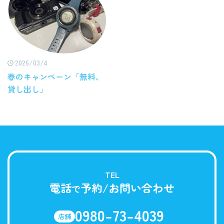
2026/03/4
春のキャンペーン「無料、
貸し出し」
TEL
電話
予約/お問い合わせ
で
0980-73-4039
店舗