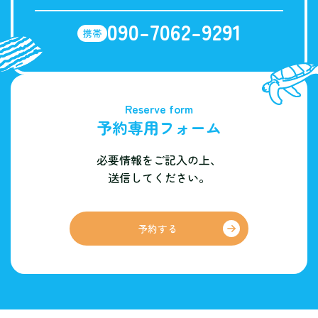
090-7062-9291
携帯
Reserve form
予約専用フォーム
必要情報をご記入の上、
送信してください。
予約する