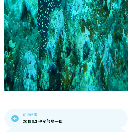
前の記事
2018.8.3 伊良部島一周