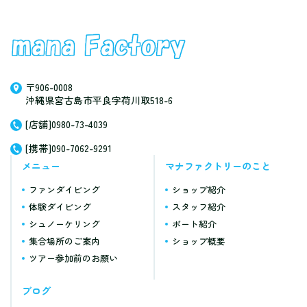
〒906-0008
沖縄県宮古島市平良字荷川取518-6
[店舗]0980-73-4039
[携帯]090-7062-9291
メニュー
マナファクトリーのこと
ファンダイビング
ショップ紹介
体験ダイビング
スタッフ紹介
シュノーケリング
ボート紹介
集合場所のご案内
ショップ概要
ツアー参加前のお願い
ブログ