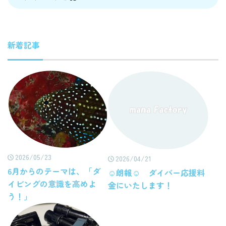
新着記事
2026/05/23
2026/04/21
6月からのテーマは、「ダ
☺朗報☺ ダイバー応援料
イビングの意識を高めよ
金にいたします！
う！」