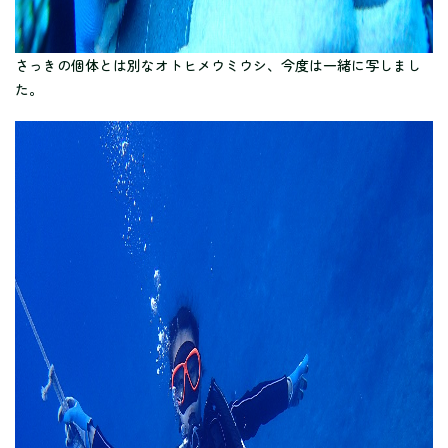
さっきの個体とは別なオトヒメウミウシ、今度は一緒に写しまし
た。