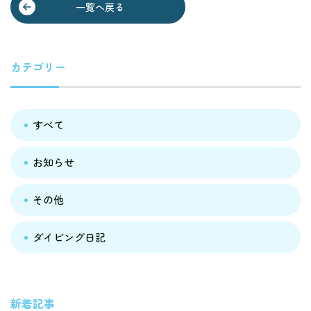
一覧へ戻る
カテゴリー
すべて
お知らせ
その他
ダイビング日記
新着記事