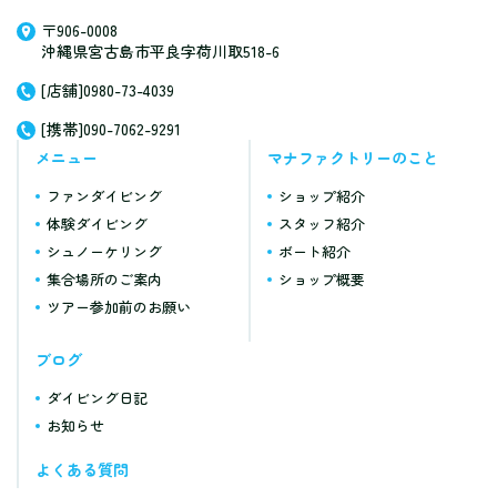
〒906-0008
沖縄県宮古島市平良字荷川取518-6
[店舗]0980-73-4039
[携帯]090-7062-9291
メニュー
マナファクトリーのこと
ファンダイビング
ショップ紹介
体験ダイビング
スタッフ紹介
シュノーケリング
ボート紹介
集合場所のご案内
ショップ概要
ツアー参加前のお願い
ブログ
ダイビング日記
お知らせ
よくある質問