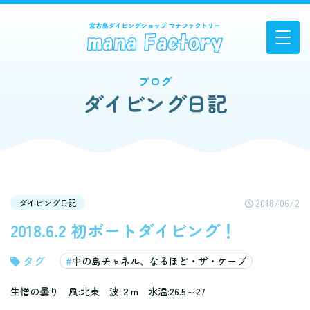
ブログ
ダイビング日記
2018/06/2
ダイビング日記
2018.6.2 初ボートダイビング！
中の島チャネル、なるほど・ザ・ケーブ
生憎の曇り 風:北東 波:２m 水温:26.5～27