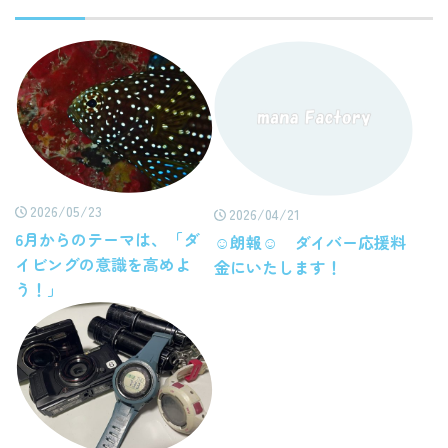
2026/05/23
2026/04/21
6月からのテーマは、「ダ
☺朗報☺ ダイバー応援料
イビングの意識を高めよ
金にいたします！
う！」