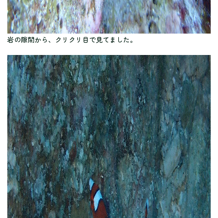
岩の隙間から、クリクリ目で見てました。