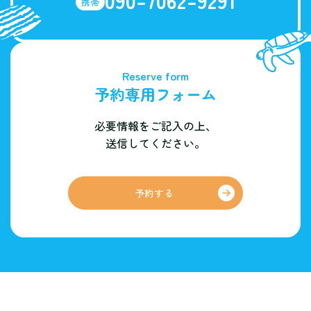
携帯
Reserve form
予約専用フォーム
必要情報をご記入の上、
送信してください。
予約する