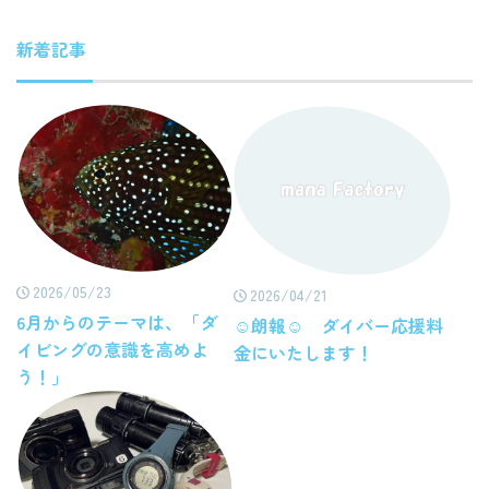
新着記事
2026/05/23
2026/04/21
6月からのテーマは、「ダ
☺朗報☺ ダイバー応援料
イビングの意識を高めよ
金にいたします！
う！」