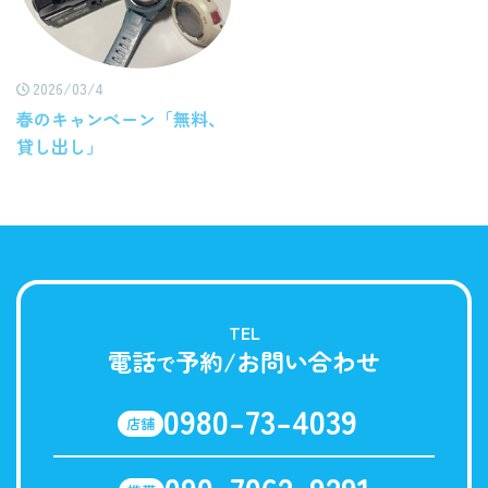
2026/03/4
春のキャンペーン「無料、
貸し出し」
TEL
電話
予約/お問い合わせ
で
0980-73-4039
店舗
090-7062-9291