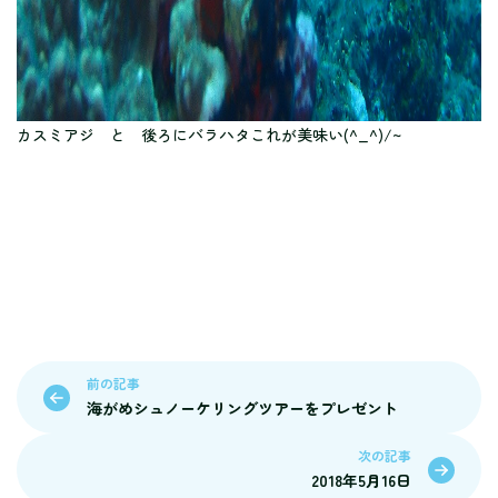
カスミアジ と 後ろにバラハタこれが美味い(^_^)/~
前の記事
海がめシュノーケリングツアーをプレゼント
次の記事
2018年5月16日