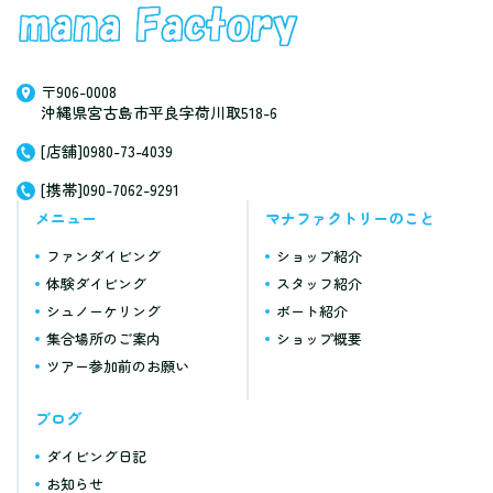
〒906-0008
沖縄県宮古島市平良字荷川取518-6
[店舗]0980-73-4039
[携帯]090-7062-9291
メニュー
マナファクトリーのこと
ファンダイビング
ショップ紹介
体験ダイビング
スタッフ紹介
シュノーケリング
ボート紹介
集合場所のご案内
ショップ概要
ツアー参加前のお願い
ブログ
ダイビング日記
お知らせ