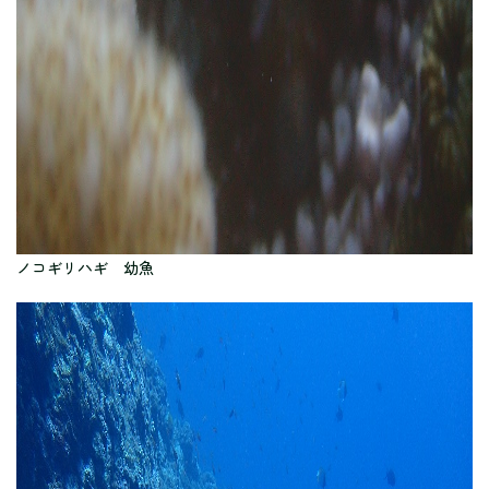
ノコギリハギ 幼魚