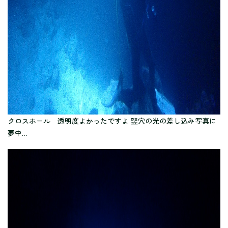
クロスホール 透明度よかったですよ 竪穴の光の差し込み写真に
夢中…