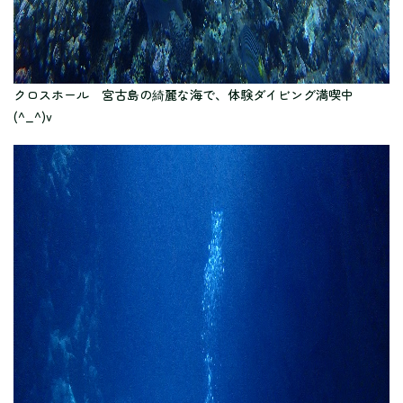
クロスホール 宮古島の綺麗な海で、体験ダイビング満喫中
(^_^)v