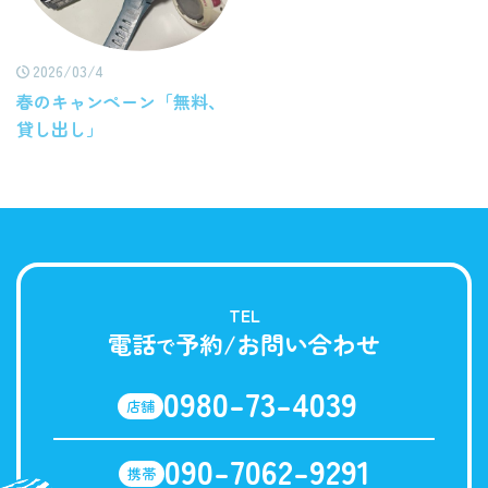
2026/03/4
春のキャンペーン「無料、
貸し出し」
TEL
電話
予約/お問い合わせ
で
0980-73-4039
店舗
090-7062-9291
携帯