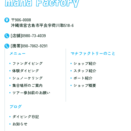
〒906-0008
沖縄県宮古島市平良字荷川取518-6
[店舗]0980-73-4039
[携帯]090-7062-9291
メニュー
マナファクトリーのこと
ファンダイビング
ショップ紹介
体験ダイビング
スタッフ紹介
シュノーケリング
ボート紹介
集合場所のご案内
ショップ概要
ツアー参加前のお願い
ブログ
ダイビング日記
お知らせ