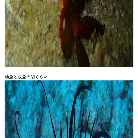
幼魚と成魚の間くらい