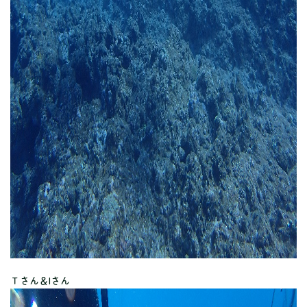
Ｔさん＆Iさん