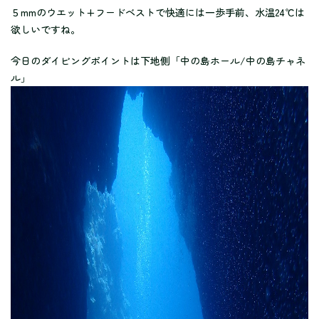
５mmのウエット+フードベストで快適には一歩手前、水温24℃は
欲しいですね。
今日のダイビングポイントは下地側「中の島ホール/中の島チャネ
ル」