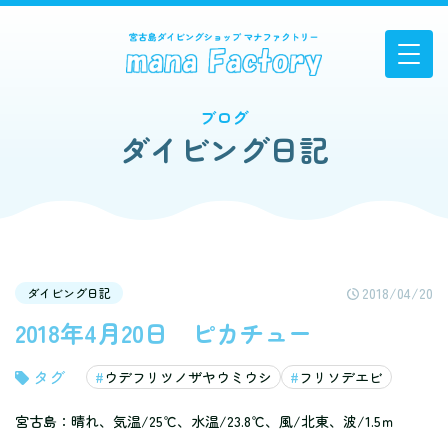
ブログ
ダイビング日記
2018/04/20
ダイビング日記
2018年4月20日 ピカチュー
ウデフリツノザヤウミウシ
フリソデエビ
宮古島：晴れ、気温/25℃、水温/23.8℃、風/北東、波/1.5ｍ