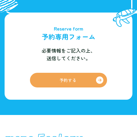
Reserve form
予約専用フォーム
必要情報をご記入の上、
送信してください。
予約する