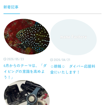
新着記事
2026/05/23
2026/04/21
6月からのテーマは、「ダ
☺朗報☺ ダイバー応援料
イビングの意識を高めよ
金にいたします！
う！」