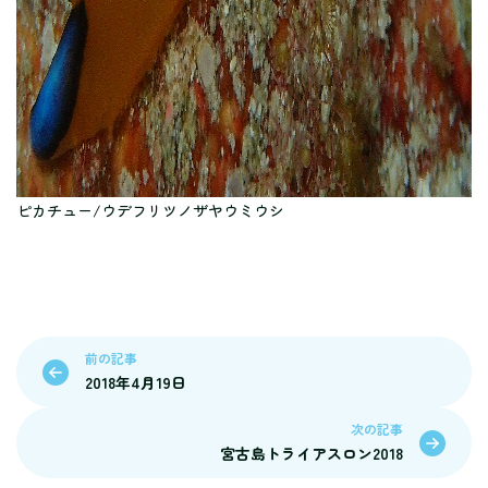
ピカチュー/ウデフリツノザヤウミウシ
前の記事
2018年4月19日
次の記事
宮古島トライアスロン2018