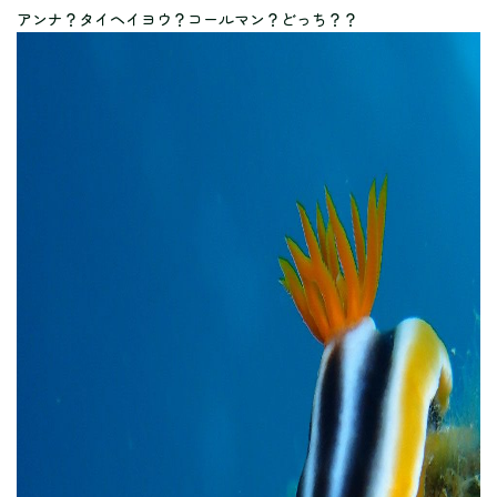
アンナ？タイヘイヨウ？コールマン？どっち？？