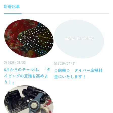
新着記事
2026/05/23
2026/04/21
6月からのテーマは、「ダ
☺朗報☺ ダイバー応援料
イビングの意識を高めよ
金にいたします！
う！」