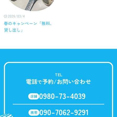
2026/03/4
春のキャンペーン「無料、
貸し出し」
TEL
電話
予約/お問い合わせ
で
0980-73-4039
店舗
090-7062-9291
携帯