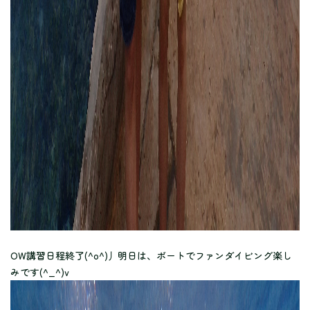
OW講習日程終了(^o^)丿明日は、ボートでファンダイビング楽し
みです(^_^)v