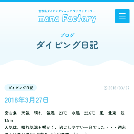
ブログ
ダイビング日記
2018/03/27
ダイビング日記
2018年3月27日
宮古島 天気 晴れ 気温 23℃ 水温 22.6℃ 風 北東 波
1.5ｍ
天気は、晴れ気温も暖かく、過ごしやすい一日でした・・・週末