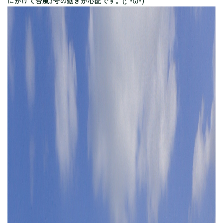
にかけて台風3号の動きが心配です。(;´･ω･)