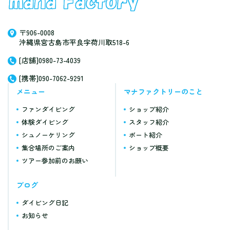
〒906-0008
沖縄県宮古島市平良字荷川取518-6
[店舗]0980-73-4039
[携帯]090-7062-9291
メニュー
マナファクトリーのこと
ファンダイビング
ショップ紹介
体験ダイビング
スタッフ紹介
シュノーケリング
ボート紹介
集合場所のご案内
ショップ概要
ツアー参加前のお願い
ブログ
ダイビング日記
お知らせ