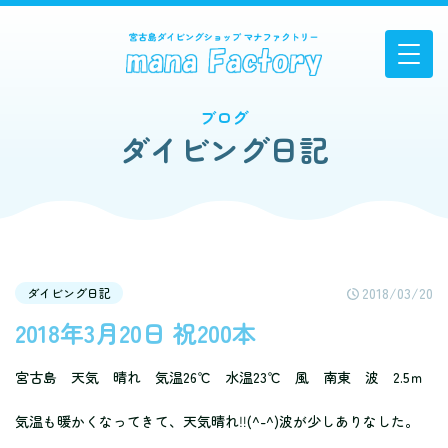
ブログ
ダイビング日記
2018/03/20
ダイビング日記
2018年3月20日 祝200本
宮古島 天気 晴れ 気温26℃ 水温23℃ 風 南東 波 2.5ｍ
気温も暖かくなってきて、天気晴れ‼(^-^)波が少しありなした。