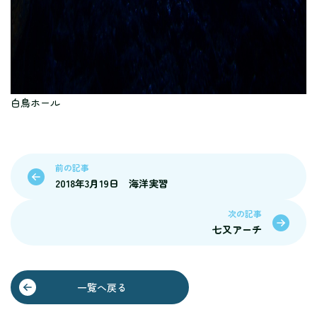
白鳥ホール
前の記事
2018年3月19日 海洋実習
次の記事
七又アーチ
一覧へ戻る