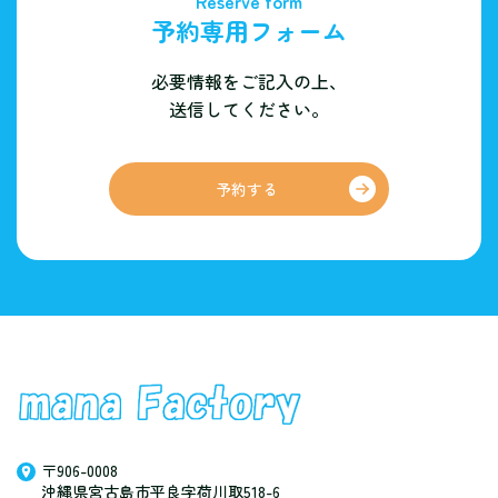
Reserve form
予約専用フォーム
必要情報をご記入の上、
送信してください。
予約する
〒906-0008
沖縄県宮古島市平良字荷川取518-6