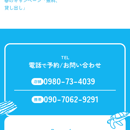
春のキャンペーン「無料、
貸し出し」
TEL
電話
予約/お問い合わせ
で
0980-73-4039
店舗
090-7062-9291
携帯