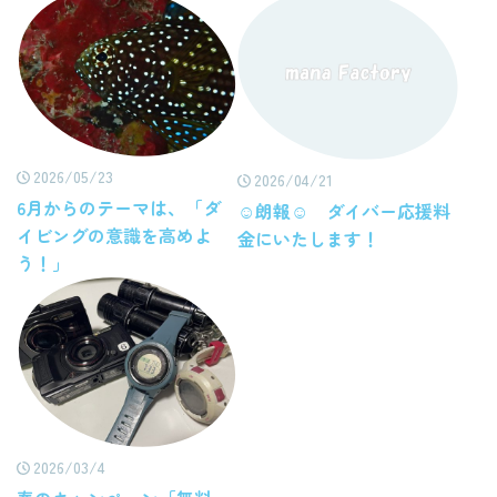
2026/05/23
2026/04/21
6月からのテーマは、「ダ
☺朗報☺ ダイバー応援料
イビングの意識を高めよ
金にいたします！
う！」
2026/03/4