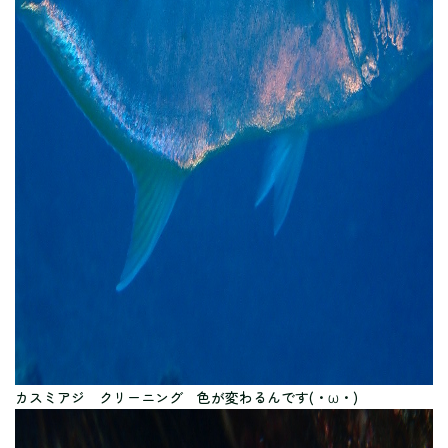
カスミアジ クリーニング 色が変わるんです(・ω・)