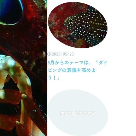
2026/05/23
6月からのテーマは、「ダイ
ビングの意識を高めよ
う！」