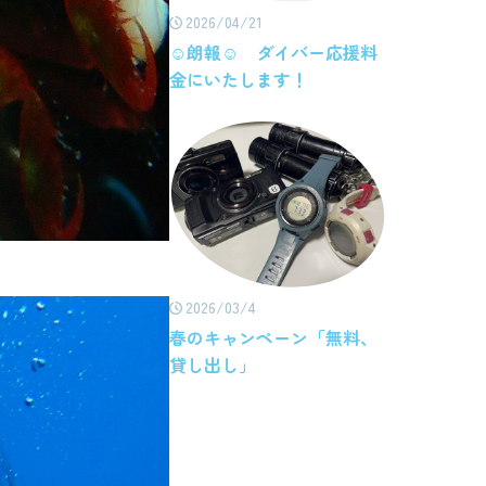
2026/04/21
☺朗報☺ ダイバー応援料
金にいたします！
2026/03/4
春のキャンペーン「無料、
貸し出し」