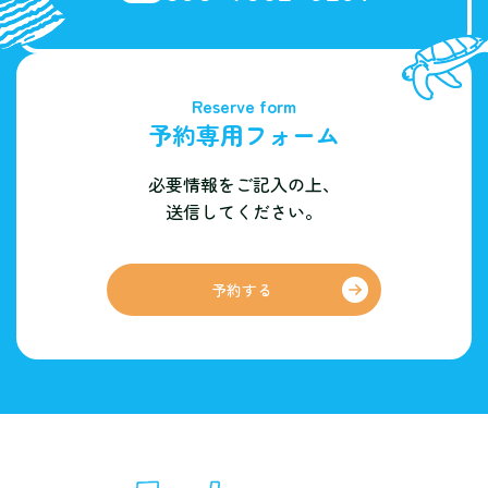
Reserve form
予約専用フォーム
必要情報をご記入の上、
送信してください。
予約する