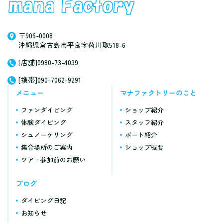
〒906-0008
沖縄県宮古島市平良字荷川取518-6
[店舗]0980-73-4039
[携帯]090-7062-9291
メニュー
マナファクトリーのこと
ファンダイビング
ショップ紹介
体験ダイビング
スタッフ紹介
シュノーケリング
ボート紹介
集合場所のご案内
ショップ概要
ツアー参加前のお願い
ブログ
ダイビング日記
お知らせ