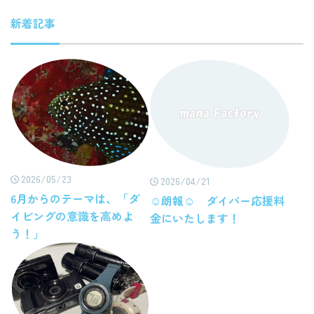
新着記事
2026/05/23
2026/04/21
6月からのテーマは、「ダ
☺朗報☺ ダイバー応援料
イビングの意識を高めよ
金にいたします！
う！」