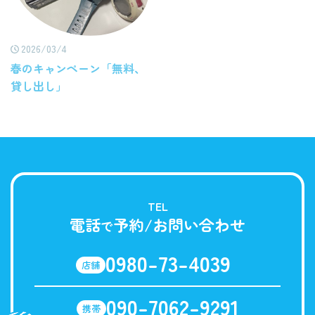
2026/03/4
春のキャンペーン「無料、
貸し出し」
TEL
電話
予約/お問い合わせ
で
0980-73-4039
店舗
090-7062-9291
携帯