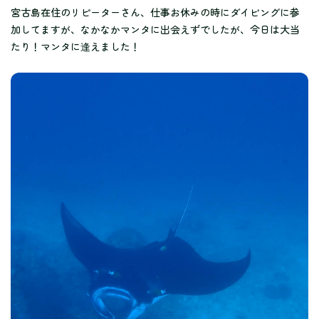
宮古島在住のリピーターさん、仕事お休みの時にダイビングに参
加してますが、なかなかマンタに出会えずでしたが、今日は大当
たり！マンタに逢えました！