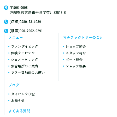
〒906-0008
沖縄県宮古島市平良字荷川取518-6
[店舗]0980-73-4039
[携帯]090-7062-9291
メニュー
マナファクトリーのこと
ファンダイビング
ショップ紹介
体験ダイビング
スタッフ紹介
シュノーケリング
ボート紹介
集合場所のご案内
ショップ概要
ツアー参加前のお願い
ブログ
ダイビング日記
お知らせ
よくある質問