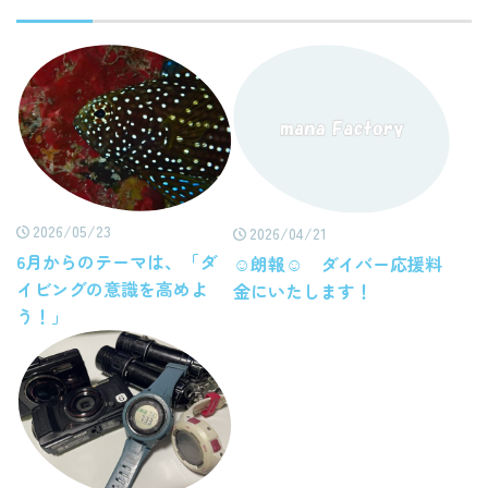
2026/05/23
2026/04/21
6月からのテーマは、「ダ
☺朗報☺ ダイバー応援料
イビングの意識を高めよ
金にいたします！
う！」