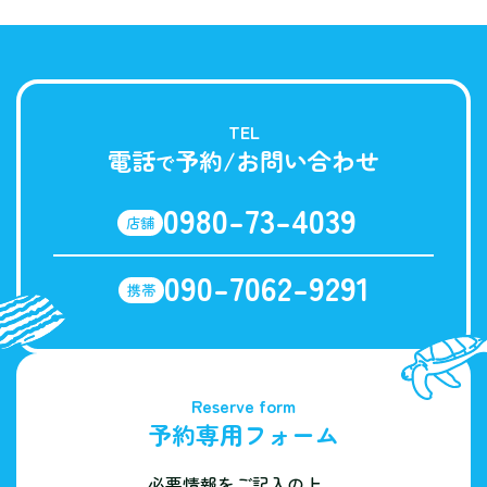
TEL
電話
予約/お問い合わせ
で
0980-73-4039
店舗
090-7062-9291
携帯
Reserve form
予約専用フォーム
必要情報をご記入の上、