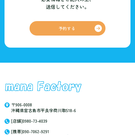
送信してください。
予約する
〒906-0008
沖縄県宮古島市平良字荷川取518-6
[店舗]0980-73-4039
[携帯]090-7062-9291