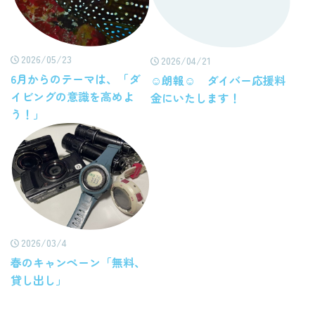
2026/05/23
2026/04/21
6月からのテーマは、「ダ
☺朗報☺ ダイバー応援料
イビングの意識を高めよ
金にいたします！
う！」
2026/03/4
春のキャンペーン「無料、
貸し出し」