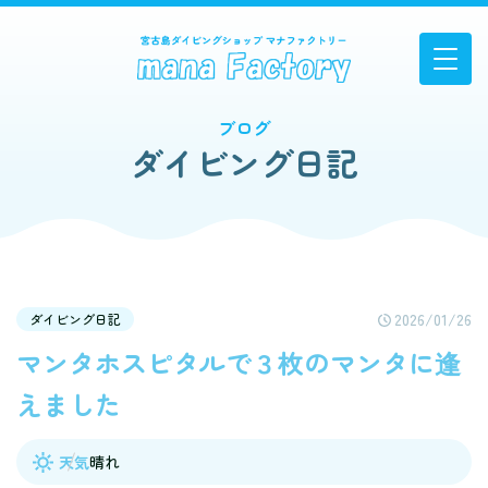
ブログ
ダイビング日記
2026/01/26
ダイビング日記
マンタホスピタルで３枚のマンタに逢
えました
天気
晴れ