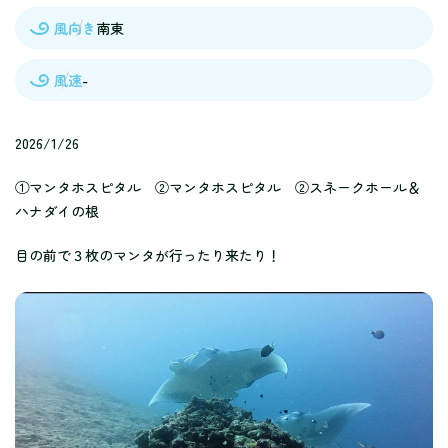
風向き
南東
風速
-
2026/1/26
①マンタホスピタル ②マンタホスピタル ②スネークホール＆
ハナダイの根
目の前で３枚のマンタが行ったり来たり！