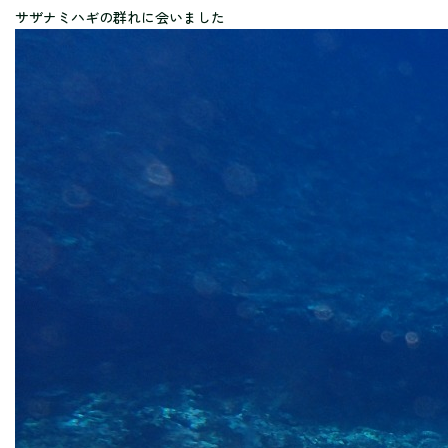
サザナミハギの群れに会いました