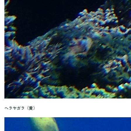
ヘラヤガラ（黄）