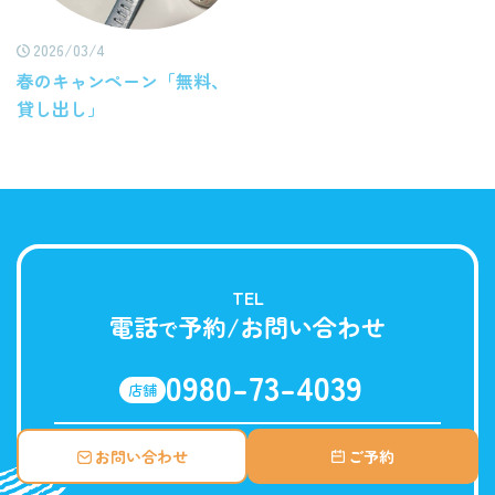
2026/03/4
春のキャンペーン「無料、
貸し出し」
TEL
電話
予約/お問い合わせ
で
0980-73-4039
店舗
090-7062-9291
お問い合わせ
ご予約
携帯