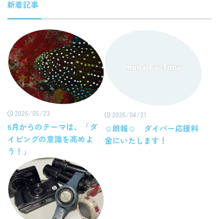
新着記事
2026/05/23
2026/04/21
6月からのテーマは、「ダ
☺朗報☺ ダイバー応援料
イビングの意識を高めよ
金にいたします！
う！」