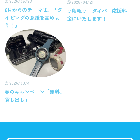
2026/05/23
2026/04/21
6月からのテーマは、「ダ
☺朗報☺ ダイバー応援料
イビングの意識を高めよ
金にいたします！
う！」
2026/03/4
春のキャンペーン「無料、
貸し出し」