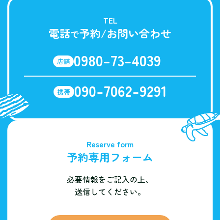
TEL
電話
予約/お問い合わせ
で
0980-73-4039
店舗
090-7062-9291
携帯
Reserve form
予約専用フォーム
必要情報をご記入の上、
送信してください。