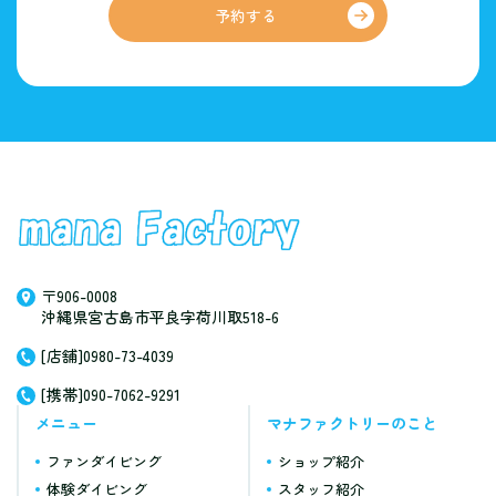
予約する
〒906-0008
沖縄県宮古島市平良字荷川取518-6
[店舗]0980-73-4039
[携帯]090-7062-9291
メニュー
マナファクトリーのこと
ファンダイビング
ショップ紹介
体験ダイビング
スタッフ紹介