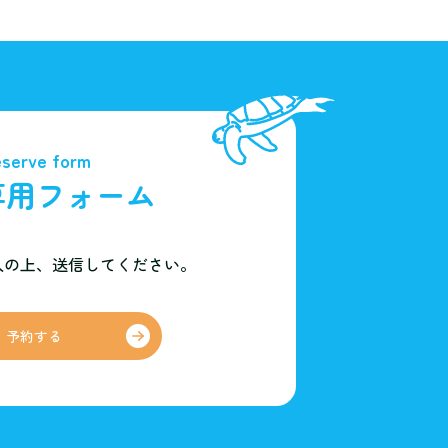
serve form
専用フォーム
入の上、
送信してください。
予約する