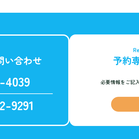
Re
問い合わせ
予約
-4039
必要情報をご記
2-9291