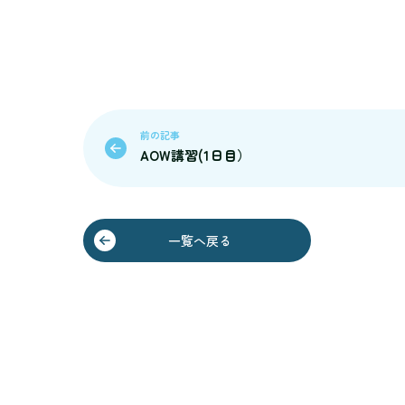
前の記事
AOW講習(1日目）
一覧へ戻る