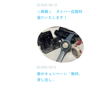
2026/04/21
☺朗報☺ ダイバー応援料
金にいたします！
2026/03/4
春のキャンペーン「無料、
貸し出し」