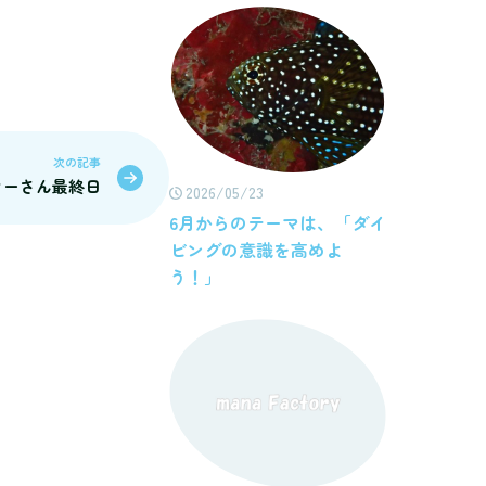
次の記事
ターさん最終日
2026/05/23
6月からのテーマは、「ダイ
ビングの意識を高めよ
う！」