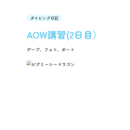
ダイビング日記
AOW講習(2日目）
デープ、フォト、ボート