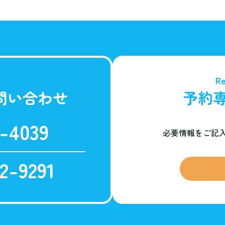
Re
問い合わせ
予約
-4039
必要情報をご記
2-9291