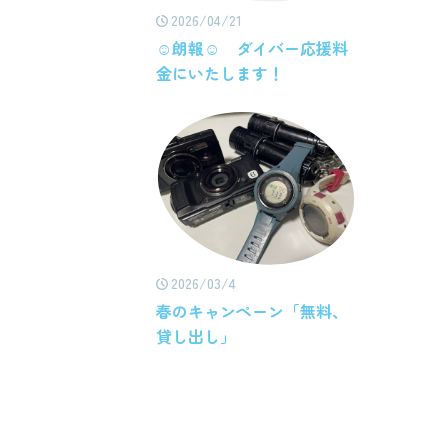
2026/04/21
☺朗報☺ ダイバー応援料
金にいたします！
2026/03/4
春のキャンペーン「無料、
貸し出し」