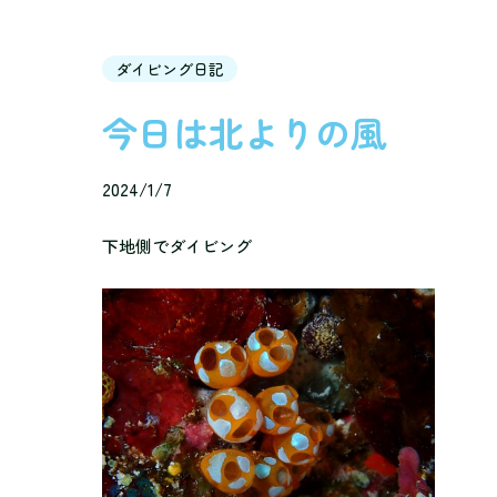
ダイビング日記
今日は北よりの風
2024/1/7
下地側でダイビング