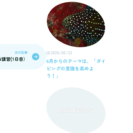
2026/05/23
次の記事
W講習(1日目）
6月からのテーマは、「ダイ
ビングの意識を高めよ
う！」