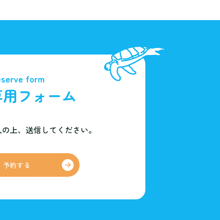
serve form
専用フォーム
入の上、
送信してください。
予約する