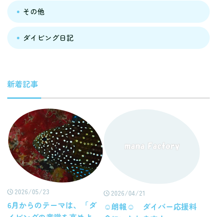
その他
ダイビング日記
新着記事
2026/05/23
2026/04/21
6月からのテーマは、「ダ
☺朗報☺ ダイバー応援料
イビングの意識を高めよ