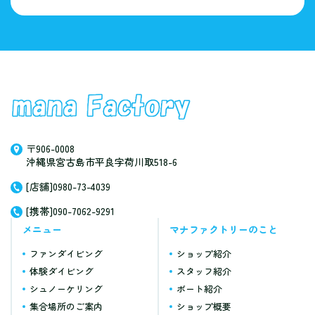
〒906-0008
沖縄県宮古島市平良字荷川取518-6
[店舗]0980-73-4039
[携帯]090-7062-9291
メニュー
マナファクトリーのこと
ファンダイビング
ショップ紹介
体験ダイビング
スタッフ紹介
シュノーケリング
ボート紹介
集合場所のご案内
ショップ概要