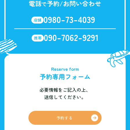
電話
予約/お問い合わせ
で
0980-73-4039
店舗
090-7062-9291
携帯
Reserve form
予約専用フォーム
必要情報をご記入の上、
送信してください。
予約する