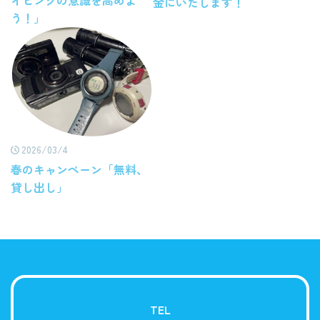
金にいたします！
う！」
2026/03/4
春のキャンペーン「無料、
貸し出し」
TEL