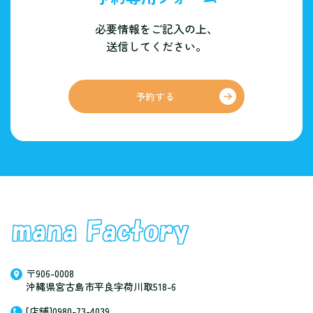
必要情報をご記入の上、
送信してください。
予約する
〒906-0008
沖縄県宮古島市平良字荷川取518-6
[店舗]0980-73-4039