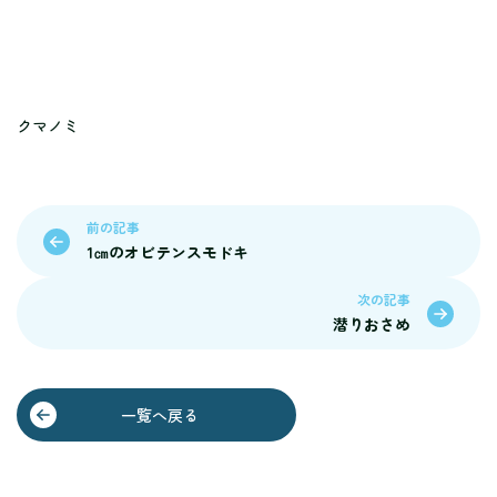
クマノミ
前の記事
1㎝のオビテンスモドキ
次の記事
潜りおさめ
一覧へ戻る