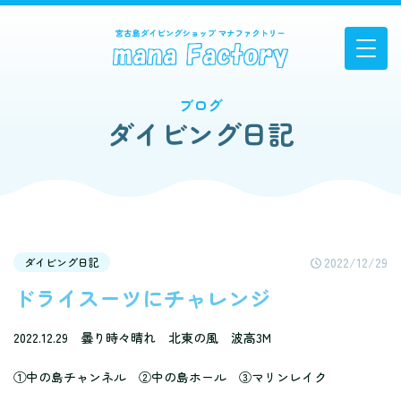
ブログ
ダイビング日記
2022/12/29
ダイビング日記
ドライスーツにチャレンジ
2022.12.29 曇り時々晴れ 北東の風 波高3M
①中の島チャンネル ②中の島ホール ③マリンレイク