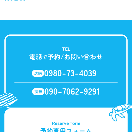
TEL
電話
予約/お問い合わせ
で
0980-73-4039
店舗
090-7062-9291
携帯
Reserve form
予約専用フォーム