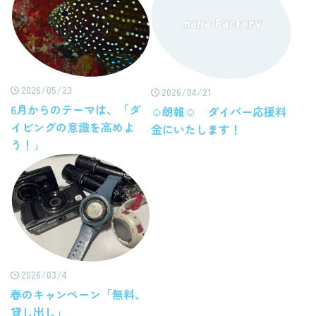
2026/05/23
2026/04/21
6月からのテーマは、「ダ
☺朗報☺ ダイバー応援料
イビングの意識を高めよ
金にいたします！
う！」
2026/03/4
春のキャンペーン「無料、
貸し出し」